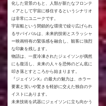
化した背景のもと、人類が新たなフロンテ
ィアとして宇宙に移住するというシナリオ
は非常にユニークです。
宇宙船という閉鎖的な環境で繰り広げられ
るサバイバルは、未来的技術とスラッシャ
ー映画特有の緊張感を融合し、観客に強烈
な印象を残します。
物語は、一度冷凍されたジェイソンが偶然
にも復活し、未来の人々を恐怖のどん底に
叩き落とすところから始まります。
『ジェイソンX』の最大の魅力は、ホラー
要素と笑いや驚きを軽妙に交えた独自のテ
イストにあります。
未来技術を武器にジェイソンに立ち向かう