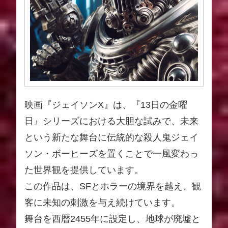
映画『ジェイソンX』は、『13日の金曜
日』シリーズにおける大胆な試みで、未来
という新たな舞台に伝統的な殺人鬼ジェイ
ソン・ボーヒーズを置くことで一風変わっ
た世界観を提供しています。
この作品は、SFとホラーの境界を越え、観
客に未知の刺激を与え続けています。
舞台を西暦2455年に設定し、地球が廃墟と