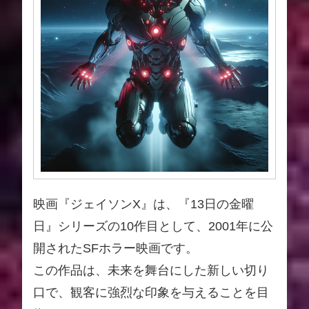
映画『ジェイソンX』は、『13日の金曜
日』シリーズの10作目として、2001年に公
開されたSFホラー映画です。
この作品は、未来を舞台にした新しい切り
口で、観客に強烈な印象を与えることを目