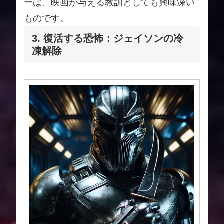
ーは、映画が与える教訓としても興味深い
ものです。
3. 復活する恐怖：ジェイソンの冷
凍解除