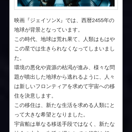
映画『ジェイソンX』では、西暦2455年の
地球が背景となっています。
この時代、地球は荒れ果て、人類はもはや
この星では生きられなくなってしまいまし
た。
環境の悪化や資源の枯渇が進み、様々な問
題が噴出した地球から逃れるように、人々
は新しいフロンティアを求めて宇宙への移
住を決意します。
この移住は、新たな生活を求める人類にと
って大きな希望となりました。
宇宙船は単なる移送手段ではなく、新たな