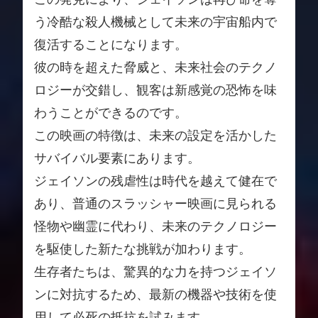
う冷酷な殺人機械として未来の宇宙船内で
復活することになります。
彼の時を超えた脅威と、未来社会のテクノ
ロジーが交錯し、観客は新感覚の恐怖を味
わうことができるのです。
この映画の特徴は、未来の設定を活かした
サバイバル要素にあります。
ジェイソンの残虐性は時代を越えて健在で
あり、普通のスラッシャー映画に見られる
怪物や幽霊に代わり、未来のテクノロジー
を駆使した新たな挑戦が加わります。
生存者たちは、驚異的な力を持つジェイソ
ンに対抗するため、最新の機器や技術を使
用して必死の抵抗を試みます。