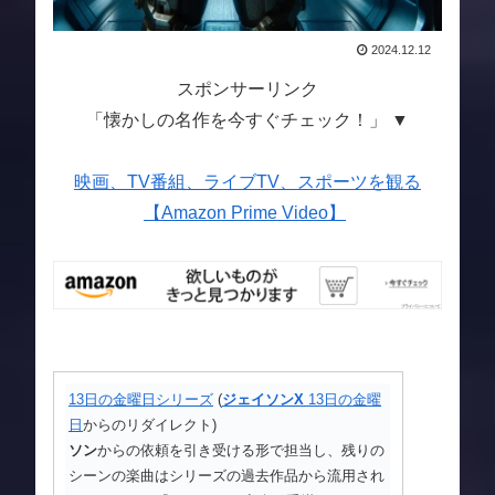
2024.12.12
スポンサーリンク
「懐かしの名作を今すぐチェック！」 ▼
映画、TV番組、ライブTV、スポーツを観る
【Amazon Prime Video】
13日の金曜日シリーズ
(
ジェイソン
X
13日の金曜
日
からのリダイレクト)
ソン
からの依頼を引き受ける形で担当し、残りの
シーンの楽曲はシリーズの過去作品から流用され