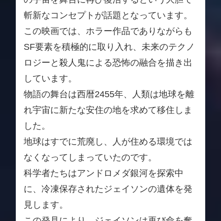
斬新なコンセプトが話題となっています。
この映画では、ホラー作品でありながらも
SF要素を積極的に取り入れ、未来のテクノ
ロジーと殺人鬼による恐怖の融合を描き出
しています。
物語の舞台は西暦2455年、人類は地球を離
れ宇宙に新たな安住の地を求めて移住しま
した。
地球はすでに荒廃し、人が住める環境では
なくなってしまっていたのです。
科学者たちはアンドロメダ銀河を探索中
に、冷凍保存されたジェイソンの遺体を発
見します。
この発見により、ジェイソンは再び命を奪