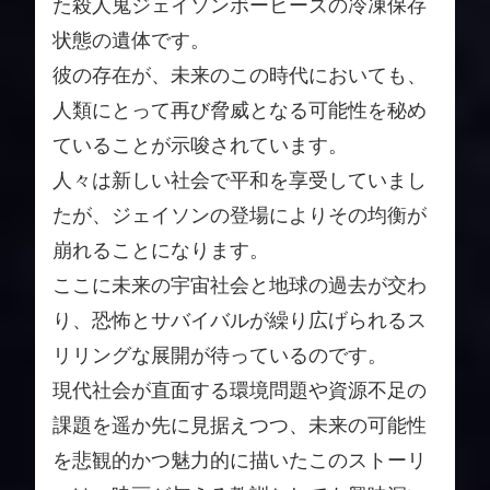
た殺人鬼ジェイソンボーヒーズの冷凍保存
状態の遺体です。
彼の存在が、未来のこの時代においても、
人類にとって再び脅威となる可能性を秘め
ていることが示唆されています。
人々は新しい社会で平和を享受していまし
たが、ジェイソンの登場によりその均衡が
崩れることになります。
ここに未来の宇宙社会と地球の過去が交わ
り、恐怖とサバイバルが繰り広げられるス
リリングな展開が待っているのです。
現代社会が直面する環境問題や資源不足の
課題を遥か先に見据えつつ、未来の可能性
を悲観的かつ魅力的に描いたこのストーリ