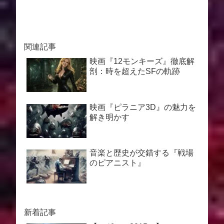
関連記事
映画『12モンキーズ』徹底解
剖：時を超えたSFの軌跡
映画『ピラニア3D』の魅力を
解き明かす
音楽と歴史が交錯する『戦場
のピアニスト』
新着記事