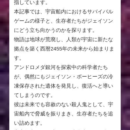
指しています。
本記事では、宇宙船内におけるサバイバル
ゲームの様子と、生存者たちがジェイソン
にどう立ち向かうのかを探ります。
物語は地球が荒廃し、人類が宇宙に新たな
拠点を築く西暦2455年の未来から始まりま
す。
アンドロメダ銀河を探索中の科学者たち
が、偶然にもジェイソン・ボーヒーズの冷
凍保存された遺体を発見し、復活へと導い
てしまうのです。
彼は未来でも容赦のない殺人鬼として、宇
宙船内で脅威を振りまき、生存者たちを追
い詰めます。