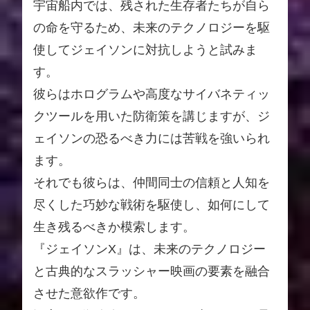
宇宙船内では、残された生存者たちが自ら
の命を守るため、未来のテクノロジーを駆
使してジェイソンに対抗しようと試みま
す。
彼らはホログラムや高度なサイバネティッ
クツールを用いた防衛策を講じますが、ジ
ェイソンの恐るべき力には苦戦を強いられ
ます。
それでも彼らは、仲間同士の信頼と人知を
尽くした巧妙な戦術を駆使し、如何にして
生き残るべきか模索します。
『ジェイソンX』は、未来のテクノロジー
と古典的なスラッシャー映画の要素を融合
させた意欲作です。