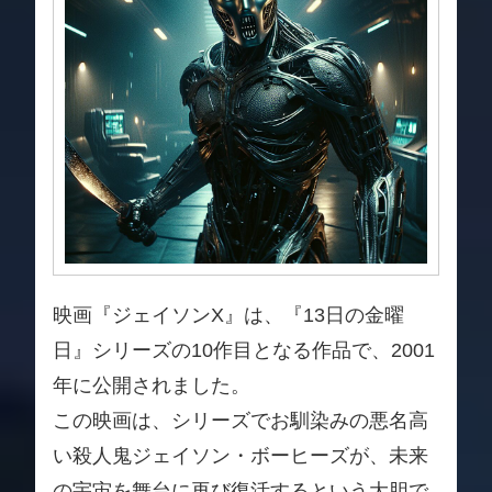
映画『ジェイソンX』は、『13日の金曜
日』シリーズの10作目となる作品で、2001
年に公開されました。
この映画は、シリーズでお馴染みの悪名高
い殺人鬼ジェイソン・ボーヒーズが、未来
の宇宙を舞台に再び復活するという大胆で