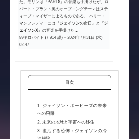
た。モリンは『PART8』の音楽も手掛けたが、ロ
バート・プラント風のオープニングテーマはステ
ィーブ・マイザーによるものである。 ハリー・
マンフレディーニは『
ジェイソン
の命日』と『
ジ
ェイソン
X
』の音楽を手掛けた…
99キロバイト (7,914 語) – 2024年7月31日 (水)
02:47
目次
1. ジェイソン・ボーヒーズの未来
への飛躍
2. 未来の地球と宇宙への移住
3. 復活する恐怖：ジェイソンの冷
凍解除