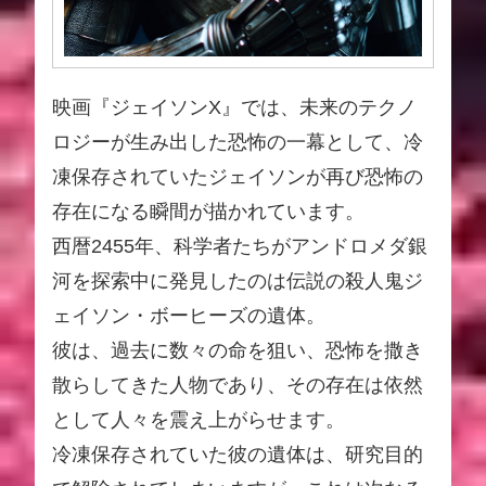
映画『ジェイソンX』では、未来のテクノ
ロジーが生み出した恐怖の一幕として、冷
凍保存されていたジェイソンが再び恐怖の
存在になる瞬間が描かれています。
西暦2455年、科学者たちがアンドロメダ銀
河を探索中に発見したのは伝説の殺人鬼ジ
ェイソン・ボーヒーズの遺体。
彼は、過去に数々の命を狙い、恐怖を撒き
散らしてきた人物であり、その存在は依然
として人々を震え上がらせます。
冷凍保存されていた彼の遺体は、研究目的