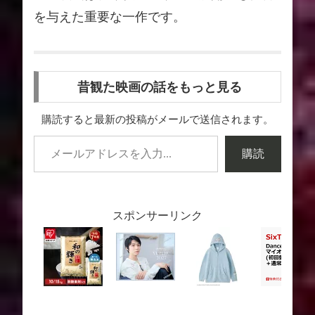
を与えた重要な一作です。
昔観た映画の話をもっと見る
購読すると最新の投稿がメールで送信されます。
購読
スポンサーリンク