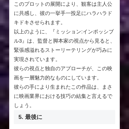
このプロットの展開により、観客は主人公
に共感し、彼の一挙手一投足にハラハラド
キドキさせられます。
以上のように、『ミッション:インポッシブ
ル3』は、監督と脚本家の視点から見ると、
緊張感溢れるストーリーテリングが巧みに
実現されています。
彼らの視点と独自のアプローチが、この映
画を一層魅力的なものにしています。
彼らの手により生まれたこの作品は、まさ
に映画業界における技巧の結集と言えるで
しょう。
5. 最後に