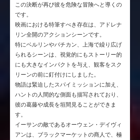
この決断が再び彼を危険な冒険へと導くの
です。
映画における特筆すべき存在は、アドレナ
リン全開のアクションシーンです。
特にベルリンやバチカン、上海で繰り広げ
られるシーンは、視覚的にもストーリー的
にも大きなインパクトを与え、観客をスク
リーンの前に釘付けにしました。
物語は緊迫したスパイミッションに加え、
ハントの人間的な側面も描写されており、
彼の葛藤や成長を垣間見ることができま
す。
イーサンの敵であるオーウェン・デイヴィ
アンは、ブラックマーケットの商人で、極