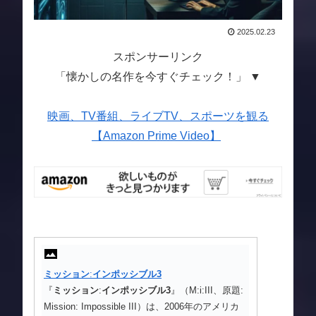
2025.02.23
スポンサーリンク
「懐かしの名作を今すぐチェック！」 ▼
映画、TV番組、ライブTV、スポーツを観る
【Amazon Prime Video】
ミッション
:
インポッシブル
3
『
ミッション
:
インポッシブル
3
』（M:i:III、原題:
Mission: Impossible III）は、2006年のアメリカ