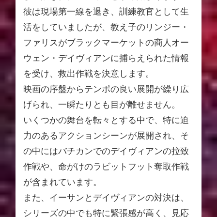
彼は現場第一線を退き、訓練教官として生
活をしていましたが、教え子のリンジー・
ファリスがブラックマーケットの商人オー
ウェン・デイヴィアンに捕らえられた情報
を受け、救出作戦を決意します。
映画の序盤からテンポの良い展開が繰り広
げられ、一瞬たりとも目が離せません。
いくつかの舞台を転々とする中で、特に迫
力のあるアクションシーンが展開され、そ
の中にはバチカンでのデイヴィアンの拉致
作戦や、命がけのラビットフット奪取作戦
が含まれています。
また、イーサンとデイヴィアンの対決は、
シリーズの中でも特に緊張感が高く、見応