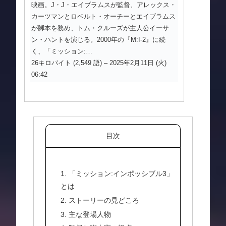
映画。J・J・エイブラムスが監督、アレックス・
カーツマンとロベルト・オーチーとエイブラムス
が脚本を務め、トム・クルーズが主人公イーサ
ン・ハントを演じる。2000年の『M:I-2』に続
く、「ミッション:…
26キロバイト (2,549 語) – 2025年2月11日 (火)
06:42
目次
1. 「ミッション:インポッシブル3」
とは
2. ストーリーの見どころ
3. 主な登場人物