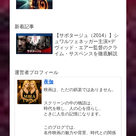
新着記事
【サボタージュ（2014）】シ
ュワルツェネッガー主演×デ
ヴィッド・エアー監督のクラ
イム・サスペンスを徹底解説
運営者プロフィール
夜伽
映画は、ただの娯楽ではありません。
スクリーンの中の物語は、
時代を映し、人の心を揺らし、
ときに人生の記憶になります。
このブログでは、
名作映画の魅力や背景、時代との関係