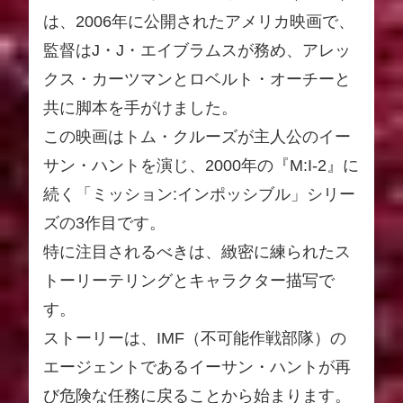
は、2006年に公開されたアメリカ映画で、
監督はJ・J・エイブラムスが務め、アレッ
クス・カーツマンとロベルト・オーチーと
共に脚本を手がけました。
この映画はトム・クルーズが主人公のイー
サン・ハントを演じ、2000年の『M:I-2』に
続く「ミッション:インポッシブル」シリー
ズの3作目です。
特に注目されるべきは、緻密に練られたス
トーリーテリングとキャラクター描写で
す。
ストーリーは、IMF（不可能作戦部隊）の
エージェントであるイーサン・ハントが再
び危険な任務に戻ることから始まります。