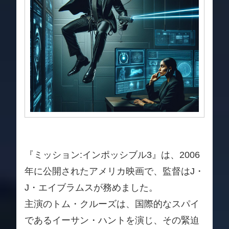
『ミッション:インポッシブル3』は、2006
年に公開されたアメリカ映画で、監督はJ・
J・エイブラムスが務めました。
主演のトム・クルーズは、国際的なスパイ
であるイーサン・ハントを演じ、その緊迫