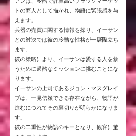
アンは、冷酷で計算高いブラックマーケッ
トの商人として描かれ、物語に緊張感を与
えます。
兵器の売買に関する情報を操り、イーサン
との対決では彼の冷酷な性格が一層際立ち
ます。
彼の策略により、イーサンは愛する人を救
うために過酷なミッションに挑むことにな
ります。
イーサンの上司であるジョン・マスグレイ
ブは、一見信頼できる存在ながら、物語が
進むにつれてその裏切りが明らかになりま
す。
彼の二重性が物語のキーとなり、観客に驚