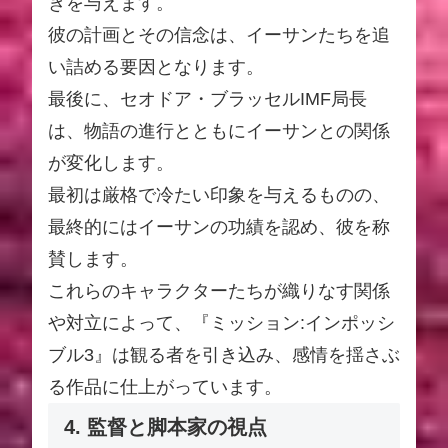
きを与えます。
彼の計画とその信念は、イーサンたちを追
い詰める要因となります。
最後に、セオドア・ブラッセルIMF局長
は、物語の進行とともにイーサンとの関係
が変化します。
最初は厳格で冷たい印象を与えるものの、
最終的にはイーサンの功績を認め、彼を称
賛します。
これらのキャラクターたちが織りなす関係
や対立によって、『ミッション:インポッシ
ブル3』は観る者を引き込み、感情を揺さぶ
る作品に仕上がっています。
4. 監督と脚本家の視点