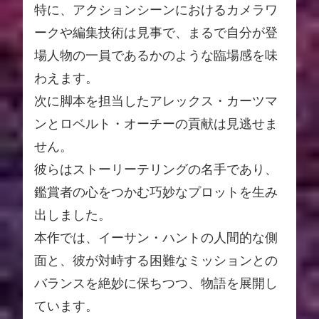
特に、アクションシーンにおけるカメラワ
ークや編集技術は見事で、まるで自分が登
場人物の一員であるかのような臨場感を味
わえます。
次に脚本を担当したアレックス・カーツマ
ンとロベルト・オーチーの貢献は見逃せま
せん。
彼らはストーリーテリングの名手であり、
鑑賞者の心をつかむ巧妙なプロットを生み
出しました。
本作では、イーサン・ハントの人間的な側
面と、彼が対峙する困難なミッションとの
バランスを絶妙に保ちつつ、物語を展開し
ています。