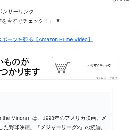
ポンサーリンク
作を今すぐチェック！」 ▼
ツを観る【Amazon Prime Video】
ck to the Minors）は、1998年のアメリカ映画。
メ
にした野球映画。『
メジャーリーグ
2』の続編。