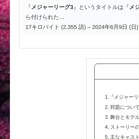
『
メジャーリーグ
3
』というタイトルは『
メ
ら付けられた…
17キロバイト (2,355 語) – 2024年6月9日 (日) 
1.『メジャー
2. 邦題につい
3. 舞台とモデ
4. ストーリー
5. 主なキャス