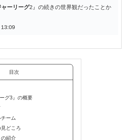
ジャーリーグ
2』の続きの世界観だったことか
13:09
目次
リーグ3』の概要
て
ルチーム
の見どころ
トの紹介