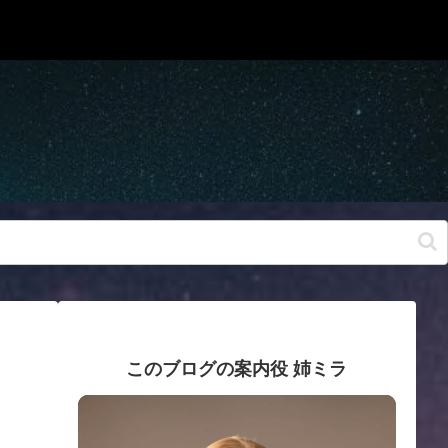
このブログの案内役 姉ミラ