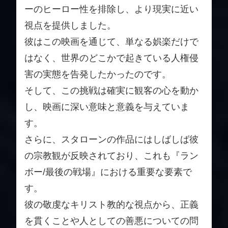
ーのヒーロー性を排除し、より現実に近い
視点を提供しました。
彼はこの映画を通じて、単なる娯楽だけで
はなく、世界のどこかで起きている人権侵
害の実態を告発したかったのです。
そして、この挑戦は確実に観客の心を動か
し、映画に深い意味と意義を与えていま
す。
さらに、スタローンの作品にはしばしば彼
の宗教観が反映されており、これも『ラン
ボー/最後の戦場』における重要な要素で
す。
彼の敬虔なキリスト教的な視点から、正義
を貫くことや人としての善悪についての問