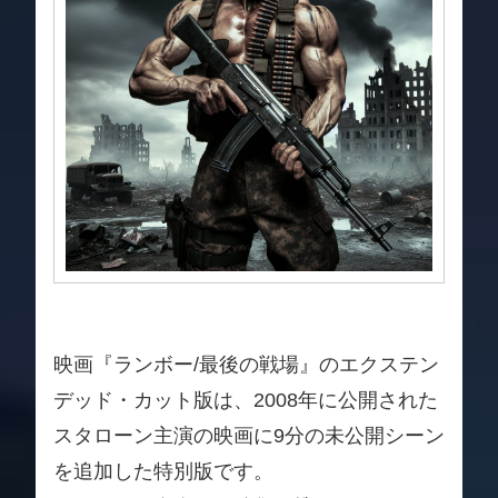
映画『ランボー/最後の戦場』のエクステン
デッド・カット版は、2008年に公開された
スタローン主演の映画に9分の未公開シーン
を追加した特別版です。