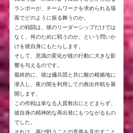
ランボーが、チームワークを求められる場
面でどのように振る舞うのか。
この戦闘は、彼のリーダーシップだけでは
なく、何のために戦うのか、という問いか
けを彼自身にもたらします。
そして、意識の変化が彼の行動に大きな影
響を与えるのです。
最終的に、彼は傭兵団と共に敵の根拠地に
潜入し、夜の闇を利用しての救出作戦を展
開します。
この作戦は単なる人質救出にとどまらず、
彼自身の精神的な再出発にもつながるもの
でした。
それは、再び戦うことの意義を見出すこと