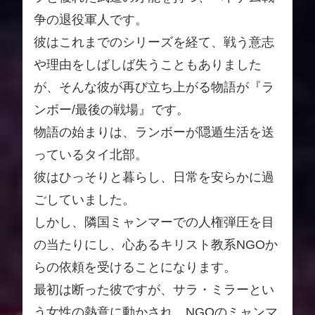
争の退役軍人です。
彼はこれまでのシリーズを経て、戦う意志
や理由をしばしば失うこともありました
が、そんな彼が再び立ち上がる物語が『ラ
ンボー/最後の戦場』です。
物語の始まりは、ランボーが隠遁生活を送
っているタイ北部。
彼はひっそりと暮らし、日常を安らかに過
ごしていました。
しかし、隣国ミャンマーでの人権弾圧を目
の当たりにし、心あるキリスト教系NGOか
らの依頼を受けることになります。
最初は断った彼ですが、サラ・ミラーとい
う女性の熱意に動かされ、NGOのミャンマ