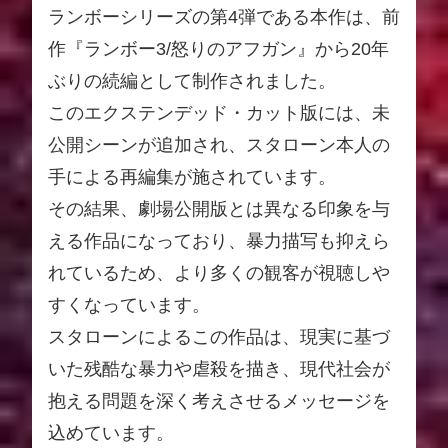
ランボーシリーズの第4弾である本作は、前
作『ランボー3/怒りのアフガン』から20年
ぶりの続編として制作されました。
このエクステンデッド・カット版には、未
公開シーンが追加され、スタローン本人の
手による再編集が施されています。
その結果、劇場公開版とは異なる印象を与
える作品になっており、暴力描写も抑えら
れているため、より多くの観客が視聴しや
すくなっています。
スタローンによるこの作品は、現実に基づ
いた残酷な暴力や虐殺を描き、現代社会が
抱える問題を深く考えさせるメッセージを
込めています。