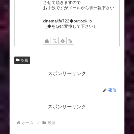
させて頂きますので
お手数ですがメールから御一報下さい
cinemalife722◆outlook.jp
（◆を@に変換して下さい）
映画
スポンサーリンク
夜伽
スポンサーリンク
ホーム
映画