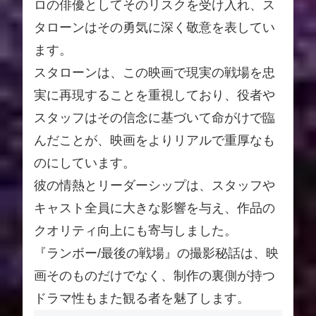
ロの俳優としてそのリスクを受け入れ、ス
タローンはその勇気に深く敬意を表してい
ます。
スタローンは、この映画で現実の戦場を忠
実に再現することを重視しており、役者や
スタッフはその信念に基づいて命がけで臨
んだことが、映画をよりリアルで重厚なも
のにしています。
彼の情熱とリーダーシップは、スタッフや
キャスト全員に大きな影響を与え、作品の
クオリティ向上にも寄与しました。
『ランボー/最後の戦場』の撮影秘話は、映
画そのものだけでなく、制作の裏側が持つ
ドラマ性もまた観る者を魅了します。