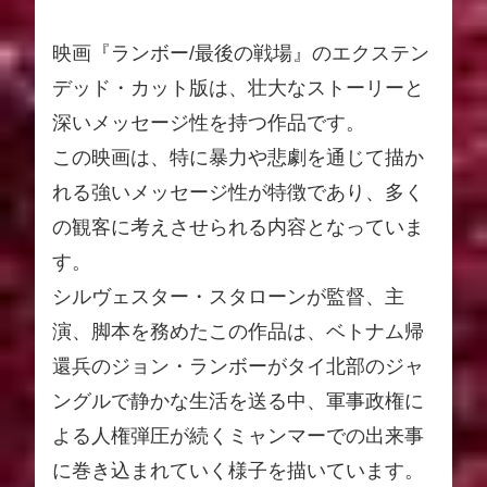
映画『ランボー/最後の戦場』のエクステン
デッド・カット版は、壮大なストーリーと
深いメッセージ性を持つ作品です。
この映画は、特に暴力や悲劇を通じて描か
れる強いメッセージ性が特徴であり、多く
の観客に考えさせられる内容となっていま
す。
シルヴェスター・スタローンが監督、主
演、脚本を務めたこの作品は、ベトナム帰
還兵のジョン・ランボーがタイ北部のジャ
ングルで静かな生活を送る中、軍事政権に
よる人権弾圧が続くミャンマーでの出来事
に巻き込まれていく様子を描いています。