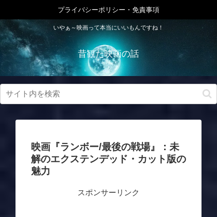
プライバシーポリシー・免責事項
いやぁ～映画って本当にいいもんですね！
昔観た映画の話
映画『ランボー/最後の戦場』：未
解のエクステンデッド・カット版の
魅力
スポンサーリンク