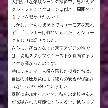
大掛かりな爆破シーンの撮影中、思わぬア
クシデントでスタローンは倒れ、周囲のス
タッフを驚かせたのです。
しかし、そんな状況下でもユーモアを忘れ
ず、「ランボーは竹にやられた」とジョー
ク交じりに語りました。
さらに、舞台となった東南アジアの地で
は、現地スタッフやキャストが直面するリ
スクも高かったのです。
特にミャンマー人役を演じた役者たちは、
自国の弾圧政策により彼らの安否が保証さ
れない状況が続いていました。
撮影に参加することで、彼らの家族や友人
が投獄される可能性すらある中、彼らはプ