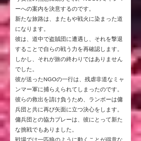
ーへの案内を決意するのです。
新たな旅路は、またもや戦火に染まった道
になります。
彼は、道中で盗賊団に遭遇し、それを撃退
することで自らの戦う力を再確認します。
しかし、それが旅の終わりではありません
でした。
彼が送ったNGOの一行は、残虐非道なミャ
ンマー軍に捕らえられてしまったのです。
彼らの救出を請け負うため、ランボーは傭
兵団と共に再び矢面に立つ決心をします。
傭兵団との協力プレーは、彼にとって新た
な挑戦でもありました。
戦場では一匹狼のように動くことが得意な