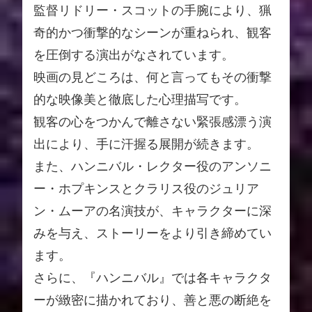
監督リドリー・スコットの手腕により、猟
奇的かつ衝撃的なシーンが重ねられ、観客
を圧倒する演出がなされています。
映画の見どころは、何と言ってもその衝撃
的な映像美と徹底した心理描写です。
観客の心をつかんで離さない緊張感漂う演
出により、手に汗握る展開が続きます。
また、ハンニバル・レクター役のアンソニ
ー・ホプキンスとクラリス役のジュリア
ン・ムーアの名演技が、キャラクターに深
みを与え、ストーリーをより引き締めてい
ます。
さらに、『ハンニバル』では各キャラクタ
ーが緻密に描かれており、善と悪の断絶を