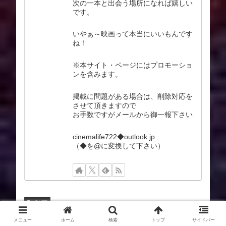
次の一本と出会う場所になれば嬉しい
です。
いやぁ～映画って本当にいいもんです
ね！
※本サイト・ページにはプロモーショ
ンを含みます。
掲載に問題がある場合は、削除対応を
させて頂きますので
お手数ですがメールから御一報下さい
cinemalife722◆outlook.jp
（◆を@に変換して下さい）
映画
メニュー
ホーム
検索
トップ
サイドバー
スポンサーリンク