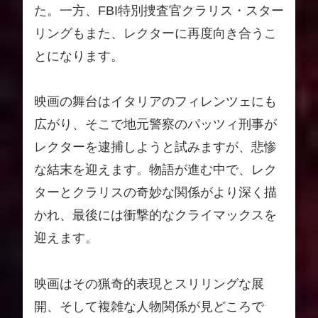
た。一方、FBI特別捜査官クラリス・スター
リングもまた、レクターに再度向き合うこ
とになります。
映画の舞台はイタリアのフィレンツェにも
広がり、そこで地元警察のパッツィ刑事が
レクターを逮捕しようと試みますが、悲惨
な結末を迎えます。物語が進む中で、レク
ターとクラリスの奇妙な関係がより深く描
かれ、最後には衝撃的なクライマックスを
迎えます。
映画はその猟奇的表現とスリリングな展
開、そして複雑な人物関係が見どころで