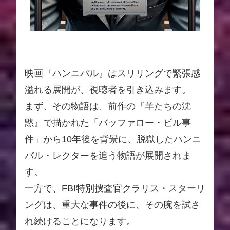
映画『ハンニバル』はスリリングで緊張感
溢れる展開が、視聴者を引き込みます。
まず、その物語は、前作の『羊たちの沈
黙』で描かれた「バッファロー・ビル事
件」から10年後を背景に、脱獄したハンニ
バル・レクターを追う物語が展開されま
す。
一方で、FBI特別捜査官クラリス・スターリ
ングは、重大な事件の後に、その腕を試さ
れ続けることになります。