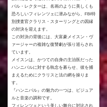
バル・レクターは、名画のように美しくも
恐ろしいフィレンツェに潜みながら、FBI特
別捜査官クラリス・スターリングとの因縁
の対決を迎えます。
この対決の背後には、大富豪メイスン・ヴ
ァージャーの複雑な復讐劇が張り巡らされ
ています。
メイスンは、かつての自身の主治医だった
ハンニバルに対する執念を募らせ、彼を捕
まえるためにクラリスと法の網を操りま
す。
『ハンニバル』の魅力の一つは、ビジュア
ルと音楽の調和です。
フィレンツェという美しい舞台に対比され