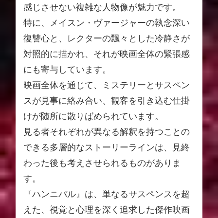
感じさせない複雑な人物像が魅力です。
特に、メイスン・ヴァージャーの執念深い
復讐心と、レクターの飄々とした冷静さが
対照的に描かれ、それが映画全体の緊張感
にも寄与しています。
映画全体を通じて、ミステリーとサスペン
スが見事に絡み合い、観客を引き込む仕掛
けが随所に散りばめられています。
見る者それぞれが異なる解釈を持つことの
できる多層的なストーリーラインは、見終
わった後も考えさせられるものがありま
す。
『ハンニバル』は、単なるサスペンスを超
えた、視覚と心理を深く追求した傑作映画