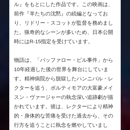
ル』をもとにした作品です。この映画は、
前作『羊たちの沈黙』の続編となってお
り、リドリー・スコットが監督を務めまし
た。猟奇的なシーンが多いため、日本公開
時にはR-15指定を受けています。
物語は、「バッファロー・ビル事件」から
10年経過した後の世界を舞台にしていま
す。精神病院から脱獄したハンニバル・レ
クターを追う、ボルティモアの大富豪メイ
スン・ヴァージャーの執念深い追跡劇が描
かれています。彼は、レクターにより精神
的・身体的な苦痛を受けた過去から、その
行方を追うことに執念を燃やしていまし