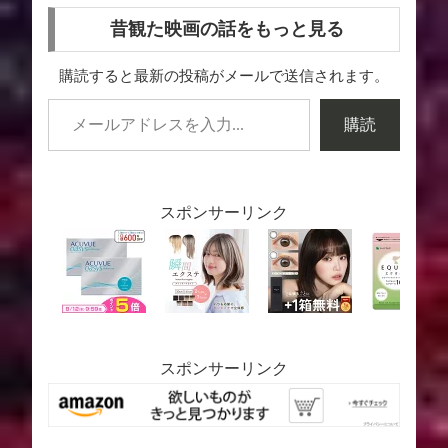
昔観た映画の話をもっと見る
購読すると最新の投稿がメールで送信されます。
購読
スポンサーリンク
スポンサーリンク