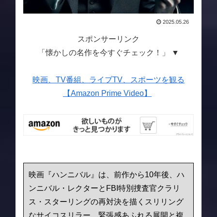
2025.05.26
スポンサーリンク
「懐かしの名作を今すぐチェック！」 ▼
映画、TV番組、ライブTV、スポーツを観る
【Amazon Prime Video】
映画『ハンニバル』は、前作から10年後、ハ
ンニバル・レクターとFBI特別捜査官クラリ
ス・スターリングの再対決を描くスリリング
なサイコスリラー。緊張感あふれる展開と複