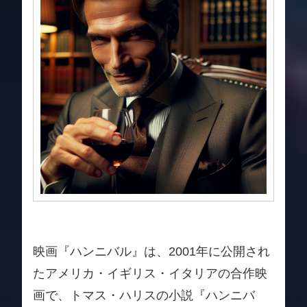
映画『ハンニバル』は、2001年に公開され
たアメリカ・イギリス・イタリアの合作映
画で、トマス・ハリスの小説『ハンニバ