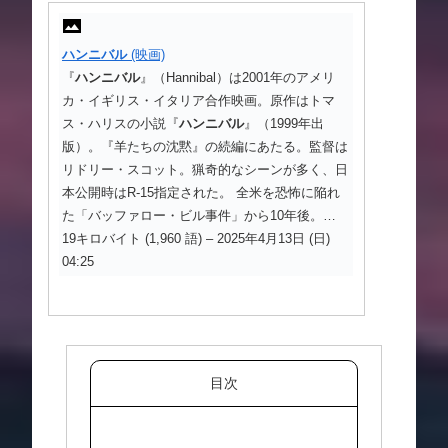
ハンニバル
(映画)
『
ハンニバル
』（Hannibal）は2001年のアメリ
カ・イギリス・イタリア合作映画。原作はトマ
ス・ハリスの小説『
ハンニバル
』（1999年出
版）。『羊たちの沈黙』の続編にあたる。監督は
リドリー・スコット。猟奇的なシーンが多く、日
本公開時はR-15指定された。 全米を恐怖に陥れ
た「バッファロー・ビル事件」から10年後。…
19キロバイト (1,960 語) – 2025年4月13日 (日)
04:25
目次