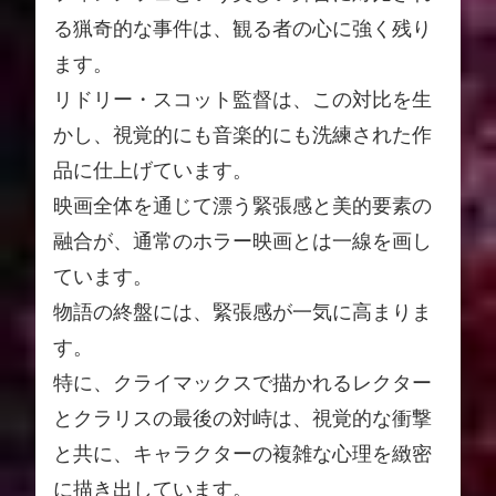
る猟奇的な事件は、観る者の心に強く残り
ます。
リドリー・スコット監督は、この対比を生
かし、視覚的にも音楽的にも洗練された作
品に仕上げています。
映画全体を通じて漂う緊張感と美的要素の
融合が、通常のホラー映画とは一線を画し
ています。
物語の終盤には、緊張感が一気に高まりま
す。
特に、クライマックスで描かれるレクター
とクラリスの最後の対峙は、視覚的な衝撃
と共に、キャラクターの複雑な心理を緻密
に描き出しています。