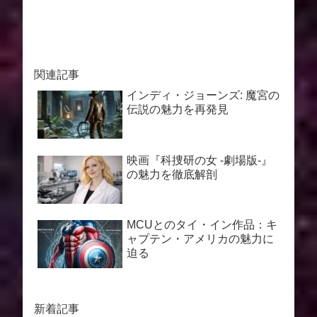
関連記事
インディ・ジョーンズ: 魔宮の
伝説の魅力を再発見
映画『科捜研の女 -劇場版-』
の魅力を徹底解剖
MCUとのタイ・イン作品：キ
ャプテン・アメリカの魅力に
迫る
新着記事