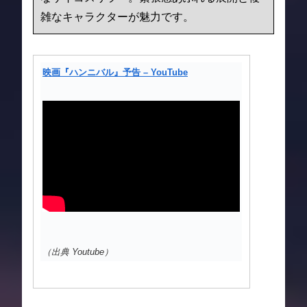
雑なキャラクターが魅力です。
映画『ハンニバル』予告 – YouTube
（出典 Youtube）