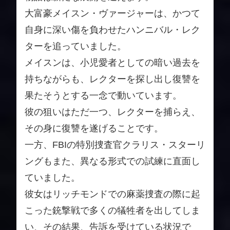
大富豪メイスン・ヴァージャーは、かつて
自身に深い傷を負わせたハンニバル・レク
ターを追っていました。
メイスンは、小児愛者としての暗い過去を
持ちながらも、レクターを探し出し復讐を
果たそうとする一念で動いています。
彼の狙いはただ一つ、レクターを捕らえ、
その身に復讐を遂げることです。
一方、FBIの特別捜査官クラリス・スターリ
ングもまた、異なる形式での試練に直面し
ていました。
彼女はリッチモンドでの麻薬捜査の際に起
こった銃撃戦で多くの犠牲者を出してしま
い、その結果、告訴を受けている状況で