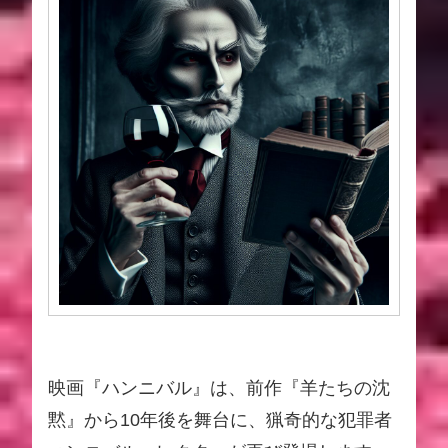
映画『ハンニバル』は、前作『羊たちの沈
黙』から10年後を舞台に、猟奇的な犯罪者