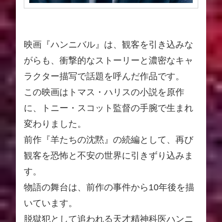
映画『ハンニバル』は、観客を引き込みな
がらも、衝撃的なストーリーと濃密なキャ
ラクター描写で話題を呼んだ作品です。
この映画はトマス・ハリスの小説を原作
に、トニー・スコット監督の手腕で生まれ
変わりました。
前作『羊たちの沈黙』の続編として、再び
観客を恐怖と不安の世界に引きずり込みま
す。
物語の舞台は、前作の事件から10年後を描
いています。
脱獄犯として追われる天才精神科医ハンニ