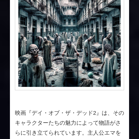
映画『デイ・オブ・ザ・デッド2』は、その
キャラクターたちの魅力によって物語がさ
らに引き立てられています。主人公エマを