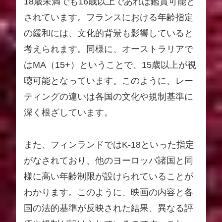
18歳未満でも16歳以上であれば鑑賞可能と
されています。フランスにおける年齢指定
の緩和には、文化的背景も影響していると
考えられます。同様に、オーストラリアで
はMA（15+）ということで、15歳以上が視
聴可能となっています。このように、レー
ティングの違いは各国の文化や規制基準に
深く根ざしています。
また、フィンランドではK-18といった指定
がなされており、他のヨーロッパ諸国と同
様に高い年齢制限が設けられていることが
わかります。このように、映画の内容と各
国の法的基準が反映された結果、異なる評