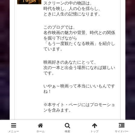
スクリーンの中の物語は、
時代を映し、人の心を揺らし、
ときに人生の記憶になります。
このブログでは、
名作映画の魅力や背景、時代との関係
を掘り下げながら
「もう一度観たくなる映画」を紹介し
ています。
映画好きのあなたにとって、
次の一本と出会う場所になれば嬉しい
です。
いやぁ～映画って本当にいいもんです
ね！
※本サイト・ページにはプロモーショ
ンを含みます。
掲載に問題がある場合は、削除対応を
させて頂きますので
メニュー
ホーム
検索
トップ
サイドバー
お手数ですがメールから御一報下さい