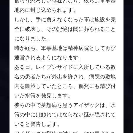
食らう恐ろしい存在となり、彼らは軍事基
地内に封じ込められます。
しかし、手に負えなくなった軍は施設を完
全に破壊し、その記憶は闇に葬られること
になりました。
時が経ち、軍事基地は精神病院として再び
運営されるようになります。
ある日、レイブンサイドに入所している数
名の患者たちが外出を許され、病院の敷地
内を散策していたところ、偶然にも錆び付
いた水筒を発見します。
彼らの中で夢想病を患うアイザックは、水
筒の中には触れてはならない謎が隠されて
いると警告します。