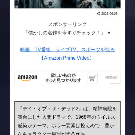
2025.06.06
スポンサーリンク
「懐かしの名作を今すぐチェック！」 ▼
映画、TV番組、ライブTV、スポーツを観る
【Amazon Prime Video】
『デイ・オブ・ザ・デッド2』は、精神病院を
舞台にした人間ドラマで、1968年のウイルス
感染がテーマ。ホラー要素は控えめで、豊か
なキャラクター描写が光る作品。