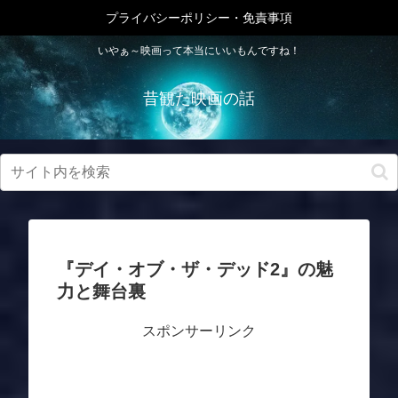
プライバシーポリシー・免責事項
いやぁ～映画って本当にいいもんですね！
昔観た映画の話
『デイ・オブ・ザ・デッド2』の魅
力と舞台裏
スポンサーリンク