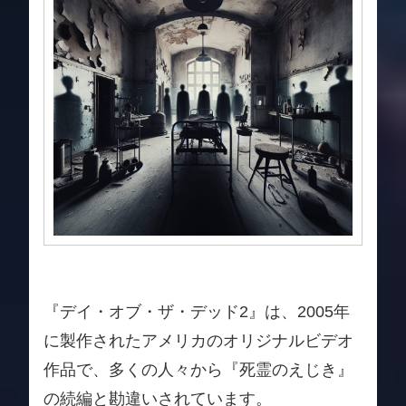
『デイ・オブ・ザ・デッド2』は、2005年
に製作されたアメリカのオリジナルビデオ
作品で、多くの人々から『死霊のえじき』
の続編と勘違いされています。