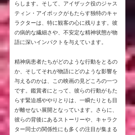
らします。そして、アイザック役のジャス
ティン・アイポックがもたらす独特のキャ
ラクターは、特に観客の心に残ります。彼
の病的な繊細さや、不安定な精神状態が物
語に深いインパクトを与えています。
精神病患者たちがどのような行動をとるの
か、そしてそれが物語にどのような影響を
与えるのかは、この映画の見どころの一つ
です。鑑賞者にとって、彼らの行動がもた
らす緊迫感ややりとりは、一瞬たりとも目
が離せない展開となっています。さらに、
彼らの背後にあるストーリーや、キャラク
ター同士の関係性にも多くの注目が集まる