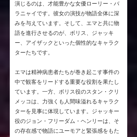
演じるのは、才能豊かな女優ローリー・バ
ラニャイです。彼女の演技が物語全体に深
みを与えています。そして、エマと共に物
語を進行させるのが、ボリス、ジャッキ
ー、アイザックといった個性的なキャラク
ターたちです。
エマは精神病患者たちが巻き起こす事件の
中で観客をリードする重要な役割を果たし
ています。一方、ボリス役のスタン・クリ
メッコは、力強くも人間味溢れるキャラク
ターを見事に体現しています。ジャッキー
役のジョン・フリーダム・ヘンリーは、そ
の存在感で物語にユーモアと緊張感をもた