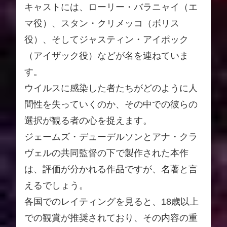
キャストには、ローリー・バラニャイ（エ
マ役）、スタン・クリメッコ（ボリス
役）、そしてジャスティン・アイポック
（アイザック役）などが名を連ねていま
す。
ウイルスに感染した者たちがどのように人
間性を失っていくのか、その中での彼らの
選択が観る者の心を捉えます。
ジェームズ・デューデルソンとアナ・クラ
ヴェルの共同監督の下で製作された本作
は、評価が分かれる作品ですが、名著と言
えるでしょう。
各国でのレイティングを見ると、18歳以上
での観賞が推奨されており、その内容の重