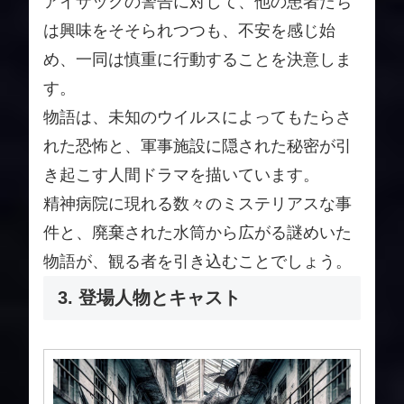
アイザックの警告に対して、他の患者たち
は興味をそそられつつも、不安を感じ始
め、一同は慎重に行動することを決意しま
す。
物語は、未知のウイルスによってもたらさ
れた恐怖と、軍事施設に隠された秘密が引
き起こす人間ドラマを描いています。
精神病院に現れる数々のミステリアスな事
件と、廃棄された水筒から広がる謎めいた
物語が、観る者を引き込むことでしょう。
3. 登場人物とキャスト