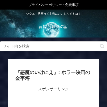
プライバシーポリシー・免責事項
いやぁ～映画って本当にいいもんですね！
昔観た映画の話
『悪魔のいけにえ』: ホラー映画の
金字塔
スポンサーリンク