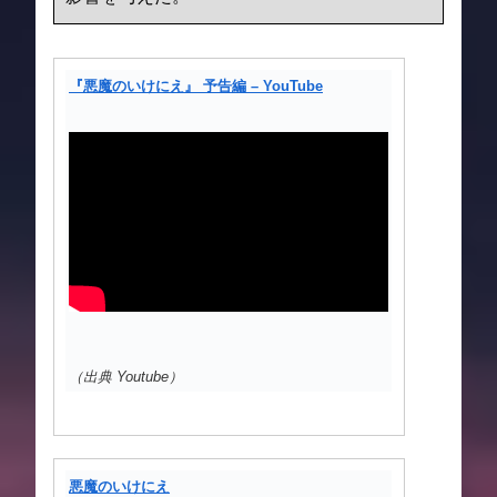
『悪魔のいけにえ』 予告編 – YouTube
（出典 Youtube）
悪魔のいけにえ