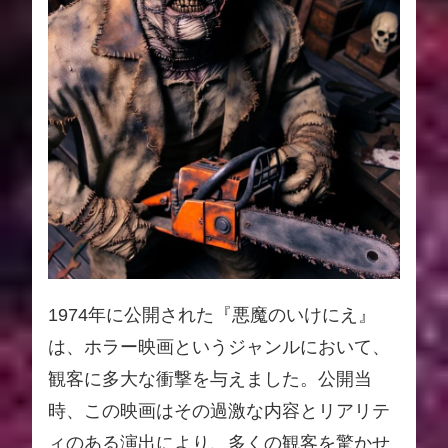
1974年に公開された『悪魔のいけにえ』
は、ホラー映画というジャンルにおいて、
観客に多大な衝撃を与えました。公開当
時、この映画はその過激な内容とリアリテ
ィのある演出により、多くの観客を驚かせ