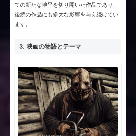
ての新たな地平を切り開いた作品であり、
後続の作品にも多大な影響を与え続けてい
ます。
3. 映画の物語とテーマ