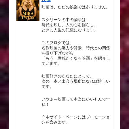
映画は、ただの娯楽ではありません。
スクリーンの中の物語は、
時代を映し、人の心を揺らし、
ときに人生の記憶になります。
このブログでは、
名作映画の魅力や背景、時代との関係
を掘り下げながら
「もう一度観たくなる映画」を紹介し
ています。
映画好きのあなたにとって、
次の一本と出会う場所になれば嬉しい
です。
いやぁ～映画って本当にいいもんです
ね！
※本サイト・ページにはプロモーショ
ンを含みます。