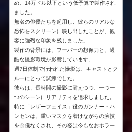
め、14万ドル以下という低予算で製作され
ました。
無名の俳優たちを起用し、彼らのリアルな
恐怖をスクリーンに映し出したことが、観
客に強烈な印象を残しました。
製作の背景には、フーパーの想像力と、過
酷な撮影環境が影響しています。
週7日体制で行われた撮影は、キャストとク
ルーにとって試練でした。
彼らは、長時間の撮影に耐えつつ、一つ一
つのシーンにリアリティを追求しました。
特に「レザーフェイス」役のガンナー・ハ
ンセンは、重いマスクを着けながらの演技
を余儀なくされ、その姿は今もなおホラー