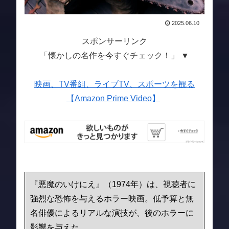
2025.06.10
スポンサーリンク
「懐かしの名作を今すぐチェック！」 ▼
映画、TV番組、ライブTV、スポーツを観る
【Amazon Prime Video】
『悪魔のいけにえ』（1974年）は、視聴者に
強烈な恐怖を与えるホラー映画。低予算と無
名俳優によるリアルな演技が、後のホラーに
影響を与えた。