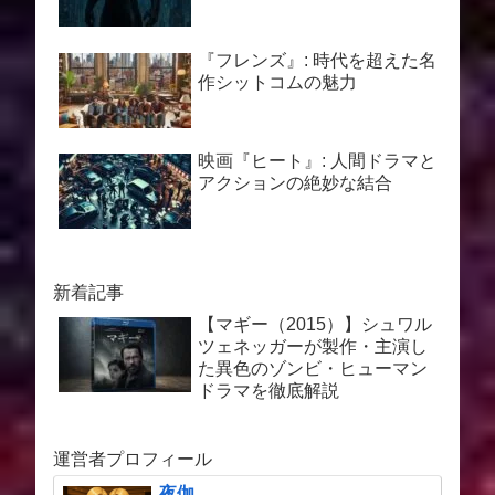
『フレンズ』: 時代を超えた名
作シットコムの魅力
映画『ヒート』: 人間ドラマと
アクションの絶妙な結合
新着記事
【マギー（2015）】シュワル
ツェネッガーが製作・主演し
た異色のゾンビ・ヒューマン
ドラマを徹底解説
運営者プロフィール
夜伽