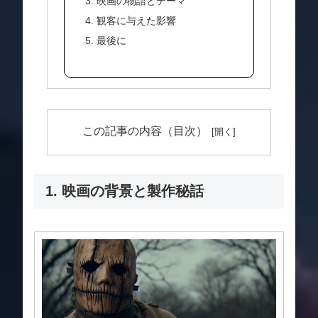
3. 映画の物語とテーマ
4. 観客に与えた影響
5. 最後に
この記事の内容（目次）
1. 映画の背景と製作秘話