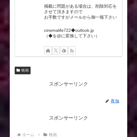
掲載に問題がある場合は、削除対応を
させて頂きますので
お手数ですがメールから御一報下さい
cinemalife722◆outlook.jp
（◆を@に変換して下さい）
映画
スポンサーリンク
夜伽
スポンサーリンク
ホーム
映画