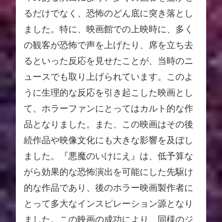
るだけでなく、恐怖のどん底に突き落とし
ました。特に、映画館での上映時に、多く
の観客が恐怖で声を上げたり、席を立ち去
るといった反応を見せたことが、当時のニ
ュースでも取り上げられています。このよ
うに生理的な反応を引き起こした映画とし
て、ホラーファンにとってはカルト的な作
品となりました。また、この映画はその後
続作品や映像文化にも大きな影響を及ぼし
ました。『悪魔のいけにえ』は、低予算な
がら効果的な恐怖演出を可能にした先駆け
的な作品であり、後のホラー映画製作者に
とって多大なインスピレーション源となり
ました。この映画の成功により、同様のジ