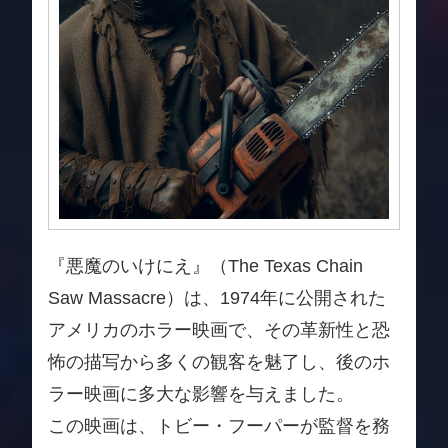
『悪魔のいけにえ』（The Texas Chain
Saw Massacre）は、1974年に公開された
アメリカのホラー映画で、その革新性と恐
怖の描写から多くの観客を魅了し、後のホ
ラー映画に多大な影響を与えました。
この映画は、トビー・フーパーが監督を務