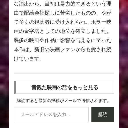
な演出から、当初は暴力的すぎるという理
由で配給会社探しに苦労したものの、やが
て多くの視聴者に受け入れられ、ホラー映
画の金字塔としての地位を確立しました。
幾多の映画や作品に影響を与えるに至った
本作は、新旧の映画ファンからも愛され続
けています。
昔観た映画の話をもっと見る
購読すると最新の投稿がメールで送信されます。
購読