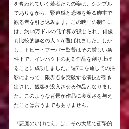
を奪われていく若者たちの姿は、シンプル
でありながら、緊迫感と恐怖を煽る脚本で
観る者を引き込みます。この映画の制作に
は、約14万ドルの低予算が投じられ、俳優
も比較的無名の人々が選ばれました。しか
し、トビー・フーパー監督はその厳しい条
件下で、インパクトのある作品を創り上げ
ることに成功しました。週7日を通しての撮
影によって、限界点を突破する演技が引き
出され、観客を没入させる作品となりまし
た。このような背景が作品に奥深さを与え
たことは言うまでもありません。
『悪魔のいけにえ』は、その大胆で衝撃的