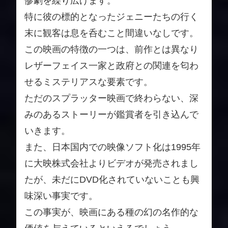
惨劇を繰り広げます。
特に彼の標的となったジェニーたちの行く
末に観客は息を呑むこと間違いなしです。
この映画の特徴の一つは、前作とは異なり
レザーフェイス一家と政府との関連を匂わ
せるミステリアスな要素です。
ただのスプラッター映画で終わらない、深
みのあるストーリーが鑑賞者を引き込んで
いきます。
また、日本国内での映像ソフト化は1995年
に大映株式会社よりビデオが発売されまし
たが、未だにDVD化されていないことも興
味深い事実です。
この事実が、映画にある種の幻の名作的な