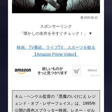
2025.06.12
スポンサーリンク
「懐かしの名作を今すぐチェック！」 ▼
映画、TV番組、ライブTV、スポーツを観る
【Amazon Prime Video】
キム・ヘンケル監督の『悪魔のいけにえ レジ
ェンド・オブ・レザーフェイス』は、1995年
公開の異色スプラッター映画。レネー・ゼル