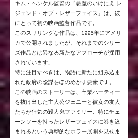
キム・ヘンケル監督の『悪魔のいけにえ レ
ジェンド・オブ・レザーフェイス』は、彼
にとって初の映画監督作品です。
このスリリングな作品は、1995年にアメリ
カで公開されましたが、それまでのシリー
ズ作品とは異なる新たなアプローチが採用
されています。
特に注目すべきは、物語に新たに組み込ま
れた政府の陰謀をほのめかす要素です。
この映画のストーリーは、卒業パーティー
を抜け出した主人公ジェニーと彼女の友人
たちが狂気の殺人鬼ファミリー、特にチェ
ーンソーを持ったレザーフェイスに巻き込
まれるという典型的なホラー展開を見せま