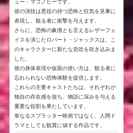
ュー・マコノヒーです。
彼の演技は悪役の持つ恐怖と狂気を見事に
表現し、観る者に衝撃を与えます。
さらに、恐怖の象徴とも言えるレザーフェ
イスを演じたロバート・ジャックスは、こ
のキャラクターに新たな息吹を吹き込みま
した。
彼の身体表現や仮面の使い方は、観る者に
忘れられない恐怖体験を提供します。
これらの主要キャストたちは、それぞれが
独自の存在感を放ち、物語に深みを与える
重要な役割を果たしています。
単なるスプラッター映画ではなく、人間ド
ラマとしても観賞に値する作品です。