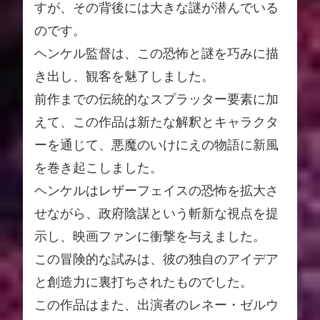
すが、その背後には大きな謎が潜んでいる
のです。
ヘンケル監督は、この恐怖と謎を巧みに描
き出し、観客を魅了しました。
前作までの伝統的なスプラッター要素に加
えて、この作品は新たな解釈とキャラクタ
ーを通じて、悪魔のいけにえの物語に新風
を巻き起こしました。
ヘンケルはレザーフェイスの恐怖を拡大さ
せながら、政府陰謀という斬新な視点を提
示し、映画ファンに衝撃を与えました。
この冒険的な試みは、彼の独自のアイデア
と創造力に裏打ちされたものでした。
この作品はまた、出演者のレネー・ゼルウ