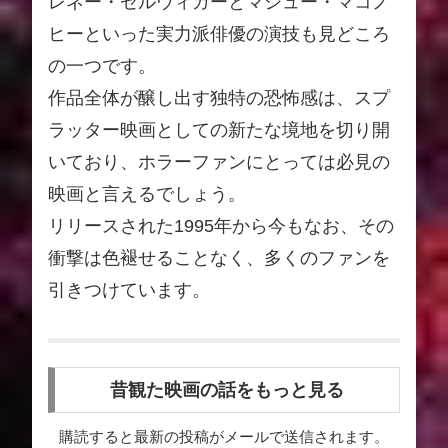
レネー・ゼルウィガーとマシュー・マコノ
ヒーといった実力派俳優の演技も見どころ
の一つです。
作品全体が醸し出す独特の恐怖感は、スプ
ラッター映画としての新たな境地を切り開
いており、ホラーファンにとっては必見の
映画と言えるでしょう。
リリースされた1995年から今もなお、その
衝撃は色褪せることなく、多くのファンを
引きつけています。
昔観た映画の話をもっと見る
購読すると最新の投稿がメールで送信されます。