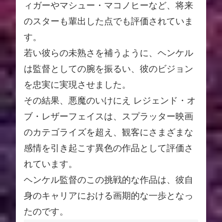
ィガーやマシュー・マコノヒーなど、将来
のスターも輩出した点でも評価されていま
す。
若い彼らの未熟さを補うように、ヘンケル
は監督としての腕を振るい、彼のビジョン
を忠実に実現させました。
その結果、悪魔のいけにえ レジェンド・オ
ブ・レザーフェイスは、スプラッター映画
のカテゴライズを超え、観客にさまざまな
感情を引き起こす異色の作品として評価さ
れています。
ヘンケル監督のこの挑戦的な作品は、彼自
身のキャリアにおける画期的な一歩となっ
たのです。