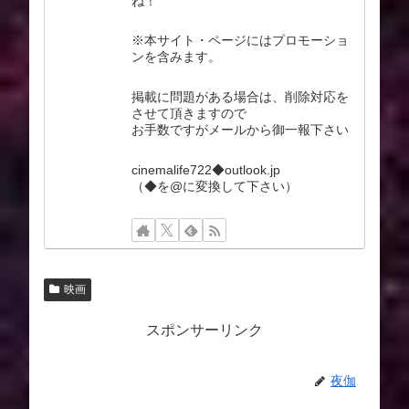
ね！
※本サイト・ページにはプロモーショ
ンを含みます。
掲載に問題がある場合は、削除対応を
させて頂きますので
お手数ですがメールから御一報下さい
cinemalife722◆outlook.jp
（◆を@に変換して下さい）
映画
スポンサーリンク
夜伽