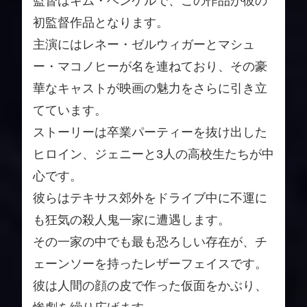
監督はキム・ヘンケルで、この作品が彼の
初監督作品となります。
主演にはレネー・ゼルウィガーとマシュ
ー・マコノヒーが名を連ねており、その豪
華なキャストが映画の魅力をさらに引き立
てています。
ストーリーは卒業パーティーを抜け出した
ヒロイン、ジェニーと3人の高校生たちが中
心です。
彼らはテキサス郊外をドライブ中に不運に
も狂気の殺人鬼一家に遭遇します。
その一家の中でも最も恐ろしい存在が、チ
ェーンソーを持ったレザーフェイスです。
彼は人間の顔の皮で作った仮面をかぶり、