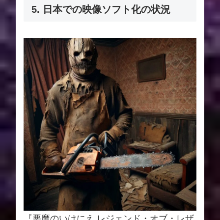
5. 日本での映像ソフト化の状況
『悪魔のいけにえ レジェンド・オブ・レザ