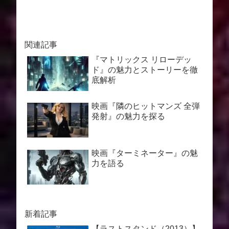
関連記事
『マトリックス リローデッ
ド』の魅力とストーリーを徹
底解析
映画『隣のヒットマンズ 全弾
発射』の魅力を探る
映画『ターミネーター』の魅
力を語る
新着記事
【ラストスタンド（2013）】