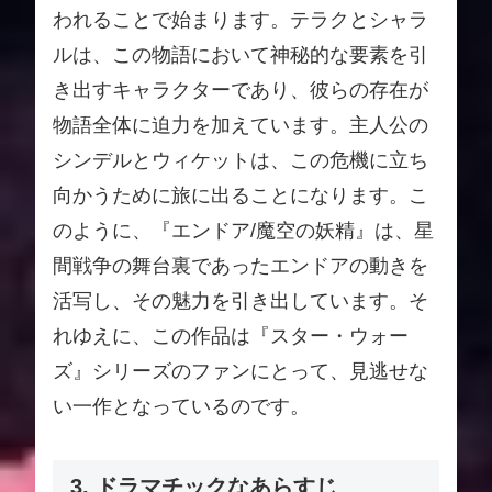
われることで始まります。テラクとシャラ
ルは、この物語において神秘的な要素を引
き出すキャラクターであり、彼らの存在が
物語全体に迫力を加えています。主人公の
シンデルとウィケットは、この危機に立ち
向かうために旅に出ることになります。こ
のように、『エンドア/魔空の妖精』は、星
間戦争の舞台裏であったエンドアの動きを
活写し、その魅力を引き出しています。そ
れゆえに、この作品は『スター・ウォー
ズ』シリーズのファンにとって、見逃せな
い一作となっているのです。
3. ドラマチックなあらすじ