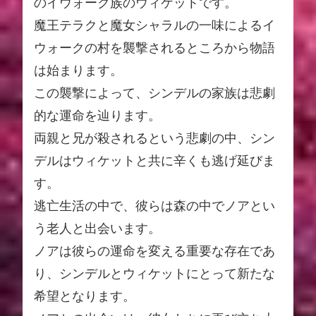
のイウォーク族のウィケットです。
魔王テラクと魔女シャラルの一味によるイ
ウォークの村を襲撃されるところから物語
は始まります。
この襲撃によって、シンデルの家族は悲劇
的な運命を辿ります。
両親と兄が殺されるという悲劇の中、シン
デルはウィケットと共に辛くも逃げ延びま
す。
逃亡生活の中で、彼らは森の中でノアとい
う老人と出会います。
ノアは彼らの運命を変える重要な存在であ
り、シンデルとウィケットにとって新たな
希望となります。