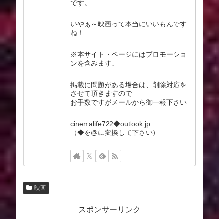
です。
いやぁ～映画って本当にいいもんです
ね！
※本サイト・ページにはプロモーショ
ンを含みます。
掲載に問題がある場合は、削除対応を
させて頂きますので
お手数ですがメールから御一報下さい
cinemalife722◆outlook.jp
（◆を@に変換して下さい）
映画
スポンサーリンク