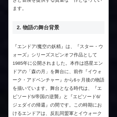
きと冒険を提供する貴重な一作となってい
ます。
2. 物語の舞台背景
『エンドア/魔空の妖精』は、『スター・ウ
ォーズ』シリーズスピンオフ作品として
1985年に公開されました。本作は惑星エン
ドアの「森の月」を舞台に、前作『イウォ
ーク・アドベンチャー』から6ヶ月後の物語
を描いています。舞台となる時代は、『エ
ピソード5/帝国の逆襲』と『エピソード6/
ジェダイの帰還』の間です。この時期にお
けるエンドアは、反乱同盟軍とイウォーク