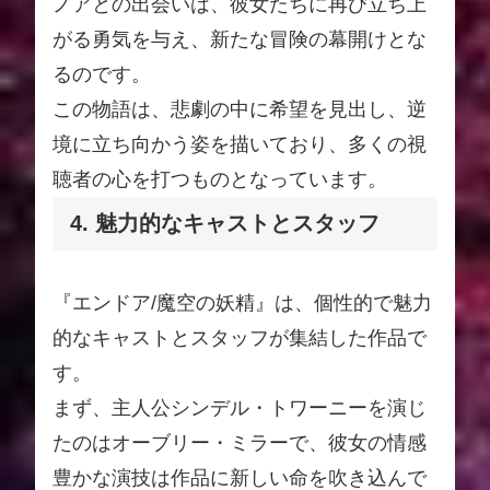
ノアとの出会いは、彼女たちに再び立ち上
がる勇気を与え、新たな冒険の幕開けとな
るのです。
この物語は、悲劇の中に希望を見出し、逆
境に立ち向かう姿を描いており、多くの視
聴者の心を打つものとなっています。
4. 魅力的なキャストとスタッフ
『エンドア/魔空の妖精』は、個性的で魅力
的なキャストとスタッフが集結した作品で
す。
まず、主人公シンデル・トワーニーを演じ
たのはオーブリー・ミラーで、彼女の情感
豊かな演技は作品に新しい命を吹き込んで