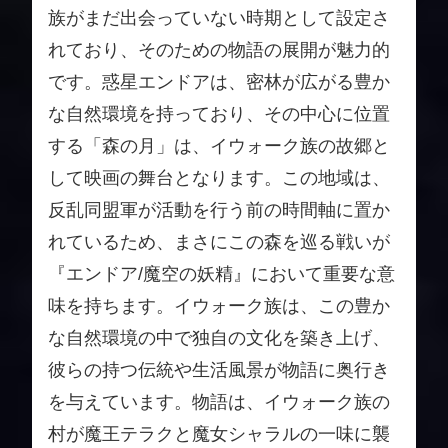
族がまだ出会っていない時期として設定さ
れており、そのための物語の展開が魅力的
です。惑星エンドアは、密林が広がる豊か
な自然環境を持っており、その中心に位置
する「森の月」は、イウォーク族の故郷と
して映画の舞台となります。この地域は、
反乱同盟軍が活動を行う前の時間軸に置か
れているため、まさにこの森を巡る戦いが
『エンドア/魔空の妖精』において重要な意
味を持ちます。イウォーク族は、この豊か
な自然環境の中で独自の文化を築き上げ、
彼らの持つ伝統や生活風景が物語に奥行き
を与えています。物語は、イウォーク族の
村が魔王テラクと魔女シャラルの一味に襲