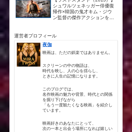
シュワルツェネッガー俳優復
帰作×韓国の鬼才キム・ジウ
ン監督の傑作アクションを徹
底解説
運営者プロフィール
夜伽
映画は、ただの娯楽ではありません。
スクリーンの中の物語は、
時代を映し、人の心を揺らし、
ときに人生の記憶になります。
このブログでは、
名作映画の魅力や背景、時代との関係
を掘り下げながら
「もう一度観たくなる映画」を紹介し
ています。
映画好きのあなたにとって、
次の一本と出会う場所になれば嬉しい