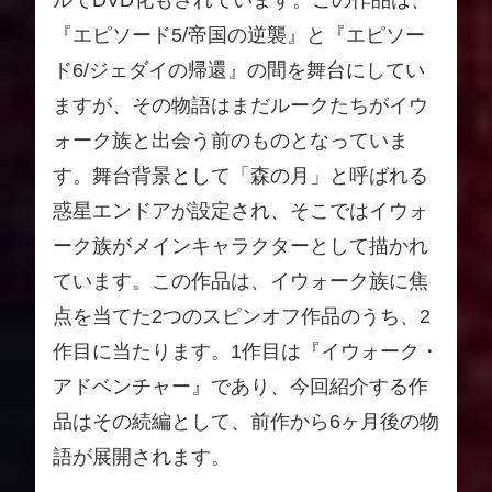
『エピソード5/帝国の逆襲』と『エピソー
ド6/ジェダイの帰還』の間を舞台にしてい
ますが、その物語はまだルークたちがイウ
ォーク族と出会う前のものとなっていま
す。舞台背景として「森の月」と呼ばれる
惑星エンドアが設定され、そこではイウォ
ーク族がメインキャラクターとして描かれ
ています。この作品は、イウォーク族に焦
点を当てた2つのスピンオフ作品のうち、2
作目に当たります。1作目は『イウォーク・
アドベンチャー』であり、今回紹介する作
品はその続編として、前作から6ヶ月後の物
語が展開されます。