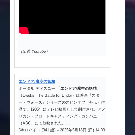
（出典 Youtube）
エンドア
/
魔空の妖精
ポータル ディズニー 『
エンドア
/
魔空の妖精
』
（Ewoks: The Battle for Endor）は映画『スタ
ー・ウォーズ』シリーズ
の
スピンオフ（外伝）作
品で、1985年にテレビ映画として制作され、アメ
リカン・ブロードキャスティング・カンパニー
（ABC）にて放映された。…
6キロバイト (341 語) – 2025年5月18日 (日) 14:03