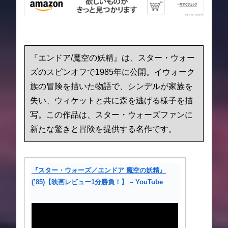
『エンドア/魔空の妖精』は、スター・ウォー
ズのスピンオフで1985年に公開。イウォーク
族の冒険を描いた物語で、シンデルが家族を
失い、ウィケットと共に森を逃げる様子を描
写。この作品は、スター・ウォーズファンに
新たな驚きと冒険を提供する名作です。
『スター・ウォーズ／エンドア 魔空の妖精』
(’85)【映画レビュー1分勝負！】 – YouTube