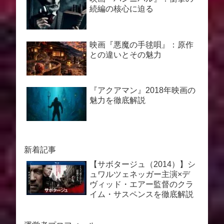
続編の核心に迫る
映画『悪魔の手毬唄』：原作
との違いとその魅力
『アクアマン』2018年映画の
魅力を徹底解説
新着記事
【サボタージュ（2014）】シ
ュワルツェネッガー主演×デ
ヴィッド・エアー監督のクラ
イム・サスペンスを徹底解説