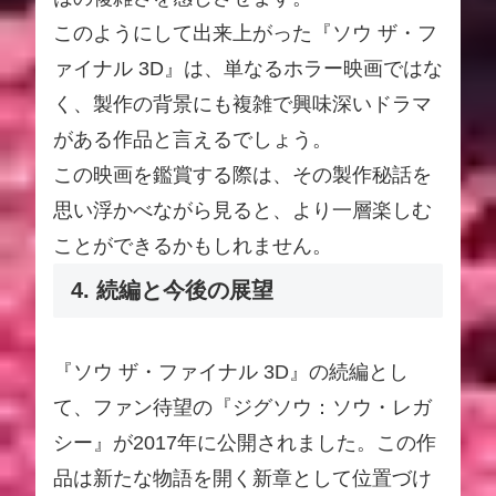
このようにして出来上がった『ソウ ザ・フ
ァイナル 3D』は、単なるホラー映画ではな
く、製作の背景にも複雑で興味深いドラマ
がある作品と言えるでしょう。
この映画を鑑賞する際は、その製作秘話を
思い浮かべながら見ると、より一層楽しむ
ことができるかもしれません。
4. 続編と今後の展望
『ソウ ザ・ファイナル 3D』の続編とし
て、ファン待望の『ジグソウ：ソウ・レガ
シー』が2017年に公開されました。この作
品は新たな物語を開く新章として位置づけ