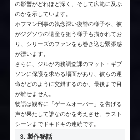
の影響がどれほど深く、そして広範に及ぶ
のかを示しています。
ホフマン刑事の執念深い復讐の様子や、彼
がジグソウの遺産を狙う様子も描かれてお
り、シリーズのファンをも巻き込む緊張感
が漂います。
さらに、ジルが内務調査課のマット・ギブ
ソンに保護を求める場面があり、彼らの運
命がどのように交錯するのか、最後まで目
が離せません。
物語は観客に「ゲームオーバー」を告げる
声が果たして誰なのかを考えさせ、ラスト
シーンまでドキドキの連続です。
3. 製作秘話