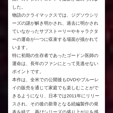
した。
物語のクライマックスでは、ジグソウシリ
ーズの謎が解き明かされ、過去に明かされ
ていなかったサブストーリーやキャラクタ
ーの運命が一つに収束する場面が描かれて
います。
特に初期の生存者であったゴードン医師の
運命は、長年のファンにとって見逃せない
ポイントです。
本作は、全米での公開後もDVDやブルーレ
イの販売を通じて家庭でも楽しむことがで
きるようになり、日本では2011年にリリー
スされ、その後の新章となる続編製作の発
表を経て、再びシリーズの盛り上がりを感