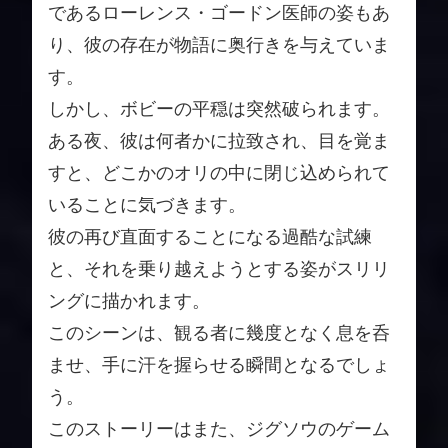
であるローレンス・ゴードン医師の姿もあ
り、彼の存在が物語に奥行きを与えていま
す。
しかし、ボビーの平穏は突然破られます。
ある夜、彼は何者かに拉致され、目を覚ま
すと、どこかのオリの中に閉じ込められて
いることに気づきます。
彼の再び直面することになる過酷な試練
と、それを乗り越えようとする姿がスリリ
ングに描かれます。
このシーンは、観る者に幾度となく息を呑
ませ、手に汗を握らせる瞬間となるでしょ
う。
このストーリーはまた、ジグソウのゲーム