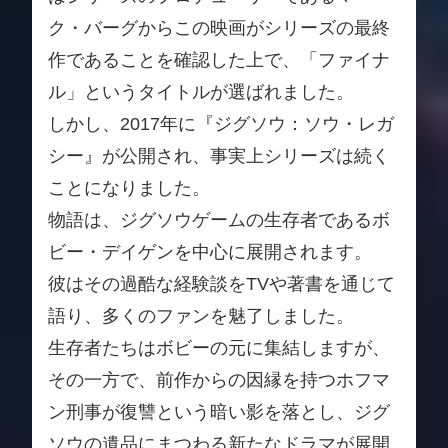
ク・バーグからこの映画がシリーズの最終
作であることを確認した上で、「ファイナ
ル」というタイトルが選ばれました。
しかし、2017年に『ジグソウ：ソウ・レガ
シー』が公開され、事実上シリーズは続く
ことになりました。
物語は、ジグソウゲームの生存者であるボ
ビー・デイゲンを中心に展開されます。
彼はその過酷な経験談をTVや著書を通じて
語り、多くのファンを魅了しました。
生存者たちはボビーの元に集結しますが、
その一方で、前作からの因縁を持つホフマ
ン刑事が復讐という暗い影を落とし、ジグ
ソウの遺品にまつわる新たなドラマが展開