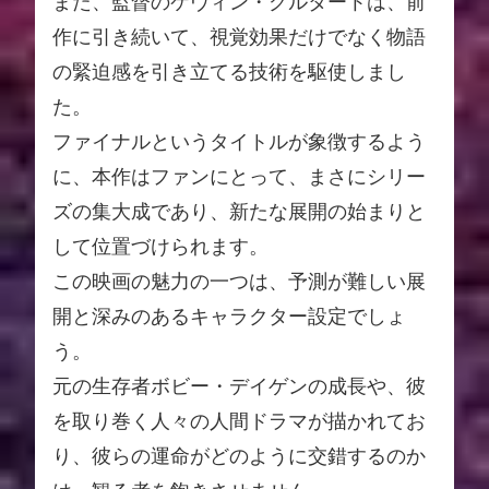
また、監督のケヴィン・グルタートは、前
作に引き続いて、視覚効果だけでなく物語
の緊迫感を引き立てる技術を駆使しまし
た。
ファイナルというタイトルが象徴するよう
に、本作はファンにとって、まさにシリー
ズの集大成であり、新たな展開の始まりと
して位置づけられます。
この映画の魅力の一つは、予測が難しい展
開と深みのあるキャラクター設定でしょ
う。
元の生存者ボビー・デイゲンの成長や、彼
を取り巻く人々の人間ドラマが描かれてお
り、彼らの運命がどのように交錯するのか