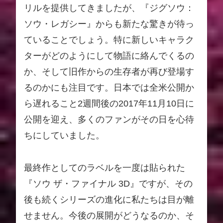
リルを提供してきましたが、『ジグソウ：
ソウ・レガシー』からも新たな驚きが待っ
ていることでしょう。特に新しいキャラク
ターがどのようにして物語に絡んでくるの
か、そして旧作からの生存者が再び登場す
るのかにも注目です。日本では全米公開か
ら遅れること2週間後の2017年11月10日に
公開を迎え、多くのファンがその日を心待
ちにしていました。
最終作としてのラベルを一度は貼られた
『ソウ ザ・ファイナル 3D』ですが、その
後も続くシリーズの進化に私たちは目が離
せません。今後の展開がどうなるのか、そ