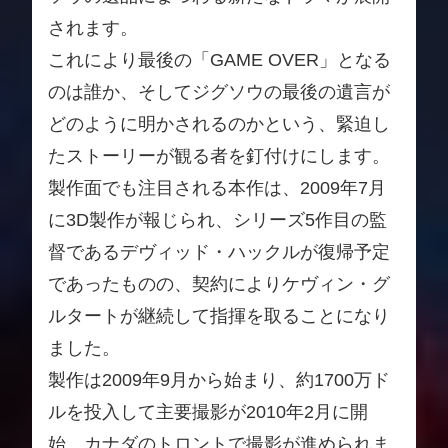
されます。
これにより最後の「GAME OVER」となる
のは誰か、そしてジグソウの最後の遺言が
どのように明かされるのかという、緊迫し
たストーリーが観る者を釘付けにします。
製作面でも注目される本作は、2009年7月
に3D製作が報じられ、シリーズ5作目の監
督であるデヴィッド・ハックルが復帰予定
であったものの、契約によりケヴィン・グ
ルタートが継続して指揮を取ることになり
ました。
製作は2009年9月から始まり、約1700万ド
ルを投入して主要撮影が2010年2月に開
始、カナダのトロントで撮影が進められま