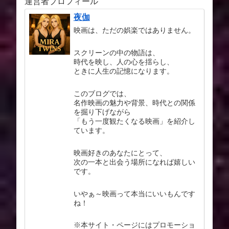
運営者プロフィール
夜伽
映画は、ただの娯楽ではありません。
スクリーンの中の物語は、
時代を映し、人の心を揺らし、
ときに人生の記憶になります。
このブログでは、
名作映画の魅力や背景、時代との関係
を掘り下げながら
「もう一度観たくなる映画」を紹介し
ています。
映画好きのあなたにとって、
次の一本と出会う場所になれば嬉しい
です。
いやぁ～映画って本当にいいもんです
ね！
※本サイト・ページにはプロモーショ