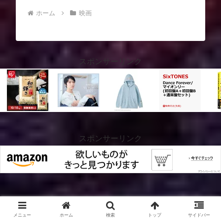
ホーム
映画
スポンサーリンク
スポンサーリンク
スポンサーリンク
メニュー
ホーム
検索
トップ
サイドバー