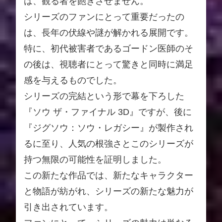
は、観る者を飽きさせません。
シリーズのファンにとって重要だったの
は、長年の伏線や謎が解かれる展開です。
特に、初代被害者であるゴードン医師のそ
の後は、視聴者にとって驚きと同時に満足
感を与えるものでした。
シリーズの完結という形で幕を下ろした
『ソウ ザ・ファイナル 3D』ですが、後に
『ジグソウ：ソウ・レガシー』が製作され
るに至り、人気の根強さとこのシリーズが
持つ無限の可能性を証明しました。
この新たな作品では、新たなキャラクター
と物語が紡がれ、シリーズの新たな魅力が
引き出されています。