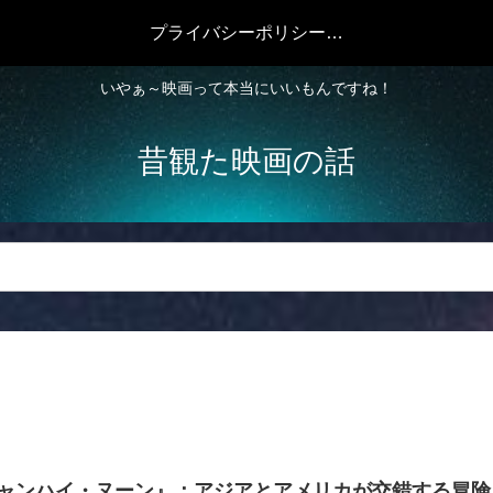
プライバシーポリシー・免責事項
いやぁ～映画って本当にいいもんですね！
昔観た映画の話
ャンハイ・ヌーン』：アジアとアメリカが交錯する冒険