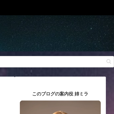
このブログの案内役 姉ミラ