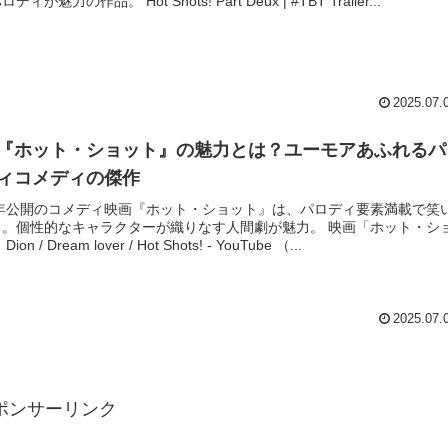
ディが魅力の作品。 Hot Shots! Part Deux | #TBT Trailer...
2025.07.
『ホット・ショット』の魅力とは？ユーモアあふれるパ
ィコメディの傑作
91年公開のコメディ映画『ホット・ショット』は、パロディ要素満載で笑
う。個性的なキャラクターが織りなす人間劇が魅力。 映画「ホット・シ
ion / Dream lover / Hot Shots! - YouTube （...
2025.07.
ポンサーリンク