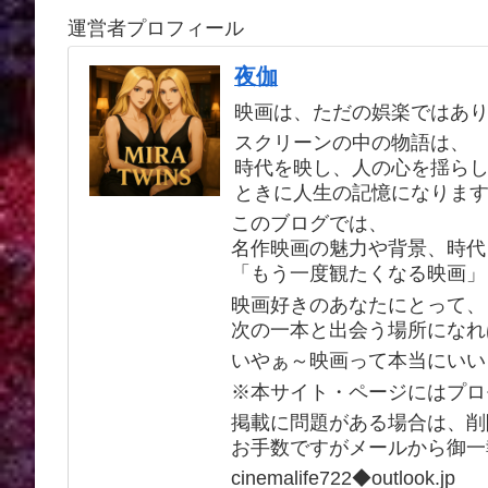
運営者プロフィール
夜伽
映画は、ただの娯楽ではあ
スクリーンの中の物語は、
時代を映し、人の心を揺ら
ときに人生の記憶になりま
このブログでは、
名作映画の魅力や背景、時代
「もう一度観たくなる映画」
映画好きのあなたにとって、
次の一本と出会う場所になれ
いやぁ～映画って本当にいい
※本サイト・ページにはプロ
掲載に問題がある場合は、削
お手数ですがメールから御一
cinemalife722◆outlook.jp