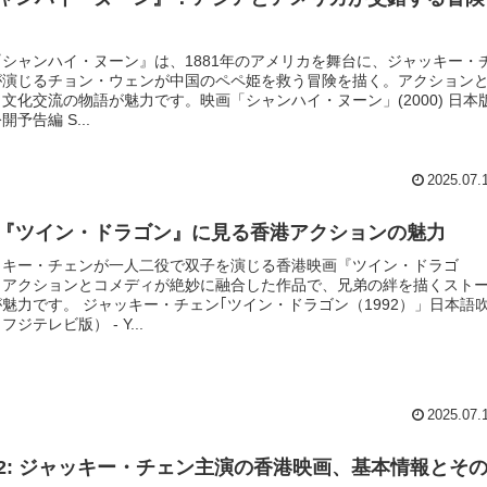
『シャンハイ・ヌーン』は、1881年のアメリカを舞台に、ジャッキー・
が演じるチョン・ウェンが中国のペペ姫を救う冒険を描く。アクション
文化交流の物語が魅力です。映画「シャンハイ・ヌーン」(2000) 日本
開予告編 S...
2025.07.
『ツイン・ドラゴン』に見る香港アクションの魅力
ッキー・チェンが一人二役で双子を演じる香港映画『ツイン・ドラゴ
。アクションとコメディが絶妙に融合した作品で、兄弟の絆を描くスト
魅力です。 ジャッキー・チェン｢ツイン・ドラゴン（1992）」日本語
フジテレビ版） - Y...
2025.07.
2: ジャッキー・チェン主演の香港映画、基本情報とそ