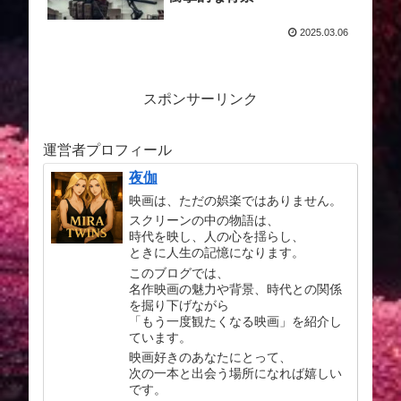
2025.03.06
スポンサーリンク
運営者プロフィール
夜伽
映画は、ただの娯楽ではありません。
スクリーンの中の物語は、
時代を映し、人の心を揺らし、
ときに人生の記憶になります。
このブログでは、
名作映画の魅力や背景、時代との関係
を掘り下げながら
「もう一度観たくなる映画」を紹介し
ています。
映画好きのあなたにとって、
次の一本と出会う場所になれば嬉しい
です。