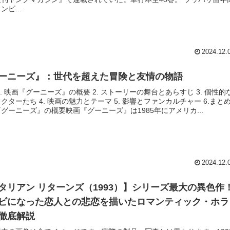
ンビ...
2024.12.
ーニーズ』：世代を超えた冒険と友情の物語
1. 映画『グーニーズ』の概要 2. ストーリーの舞台とあらすじ 3. 個性的
クターたち 4. 映画の魅力とテーマ 5. 影響とファンカルチャー 6.まとめ
グーニーズ』の概要映画『グーニーズ』は1985年にアメリカ...
2024.12.
タリアン リターンズ（1993）】シリーズ最大の異色作
ビになった恋人との悲恋を描いたロマンティック・ホラ
徹底解説