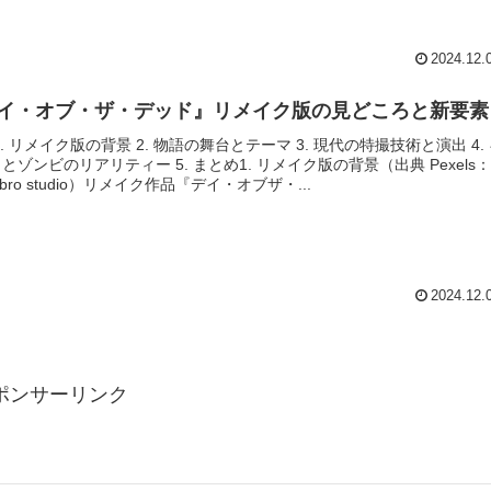
2024.12.
イ・オブ・ザ・デッド』リメイク版の見どころと新要素
1. リメイク版の背景 2. 物語の舞台とテーマ 3. 現代の特撮技術と演出 4.
とゾンビのリアリティー 5. まとめ1. リメイク版の背景（出典 Pexels
onbro studio）リメイク作品『デイ・オブザ・...
2024.12.
ポンサーリンク