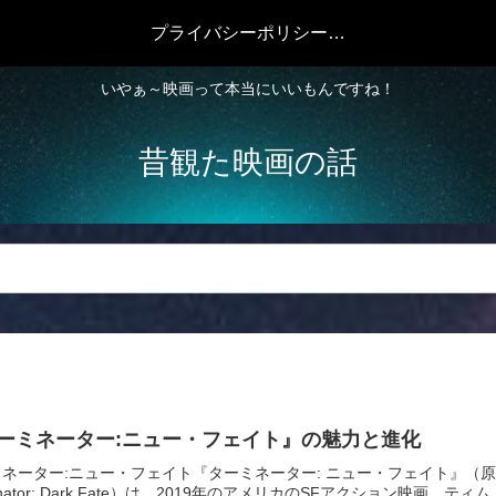
プライバシーポリシー・免責事項
いやぁ～映画って本当にいいもんですね！
昔観た映画の話
ーミネーター:ニュー・フェイト』の魅力と進化
ネーター:ニュー・フェイト『ターミネーター: ニュー・フェイト』（
minator: Dark Fate）は、2019年のアメリカのSFアクション映画。ティム