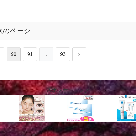
次のページ
次
90
91
…
93
へ
スポンサーリンク