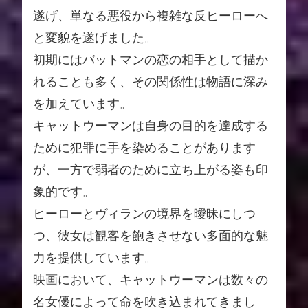
遂げ、単なる悪役から複雑な反ヒーローへ
と変貌を遂げました。
初期にはバットマンの恋の相手として描か
れることも多く、その関係性は物語に深み
を加えています。
キャットウーマンは自身の目的を達成する
ために犯罪に手を染めることがあります
が、一方で弱者のために立ち上がる姿も印
象的です。
ヒーローとヴィランの境界を曖昧にしつ
つ、彼女は観客を飽きさせない多面的な魅
力を提供しています。
映画において、キャットウーマンは数々の
名女優によって命を吹き込まれてきまし