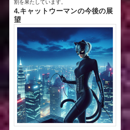
割を果たしています。
4.キャットウーマンの今後の展
望