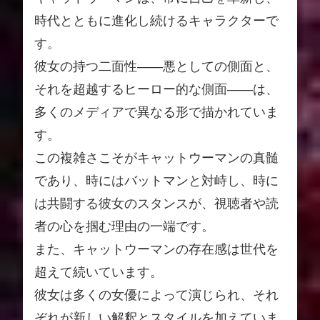
時代とともに進化し続けるキャラクターで
す。
彼女の持つ二面性――悪としての側面と、
それを超越するヒーロー的な側面――は、
多くのメディアで異なる形で描かれていま
す。
この複雑さこそがキャットウーマンの真髄
であり、時にはバットマンと対峙し、時に
は共闘する彼女のスタンスが、視聴者や読
者の心を掴む理由の一端です。
また、キャットウーマンの存在感は世代を
超えて続いています。
彼女は多くの女優によって演じられ、それ
ぞれが新しい解釈とスタイルを加えていま