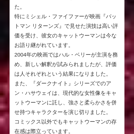
た。
特にミシェル・ファイファーが映画『バッ
トマン リターンズ』で見せた演技は高い評
価を受け、彼女のキャットウーマンは今な
お語り継がれています。
2004年の映画ではハル・ベリーが主演を務
め、新しい解釈が試みられましたが、評価
は人それぞれという結果になりました。
また、『ダークナイト』シリーズでのア
ン・ハサウェイは、現代的な女性像をキャ
ットウーマンに託し、強さと柔らかさを併
せ持つキャラクターを演じ切りました。
コミックス以外でもキャットウーマンの存
在感は際立っています。