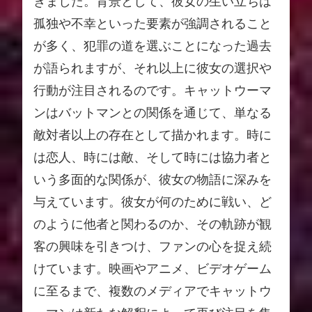
きました。背景として、彼女の生い立ちは
孤独や不幸といった要素が強調されること
が多く、犯罪の道を選ぶことになった過去
が語られますが、それ以上に彼女の選択や
行動が注目されるのです。キャットウーマ
ンはバットマンとの関係を通じて、単なる
敵対者以上の存在として描かれます。時に
は恋人、時には敵、そして時には協力者と
いう多面的な関係が、彼女の物語に深みを
与えています。彼女が何のために戦い、ど
のように他者と関わるのか、その軌跡が観
客の興味を引きつけ、ファンの心を捉え続
けています。映画やアニメ、ビデオゲーム
に至るまで、複数のメディアでキャットウ