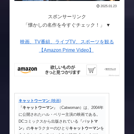
2025.01.23
スポンサーリンク
「懐かしの名作を今すぐチェック！」 ▼
映画、TV番組、ライブTV、スポーツを観る
【Amazon Prime Video】
キャットウーマン
(映画)
『
キャットウーマン
』（Catwoman）は、2004年
に公開されたハル・ベリー主演の映画である。
DCコミックスから出版されている『バ
ット
マ
ン
』の
キャ
ラクターのひとり
キャットウーマン
を