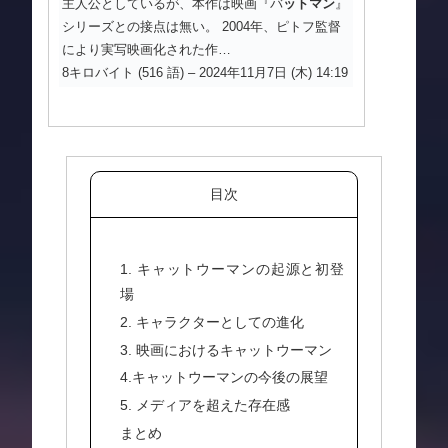
主人公としているが、本作は映画『バ
ット
マン
』
シリーズとの接点は無い。 2004年、ピトフ監督
により実写映画化された作…
8キロバイト (516 語) – 2024年11月7日 (木) 14:19
目次
1. キャットウーマンの起源と初登
場
2. キャラクターとしての進化
3. 映画におけるキャットウーマン
4.キャットウーマンの今後の展望
5. メディアを超えた存在感
まとめ