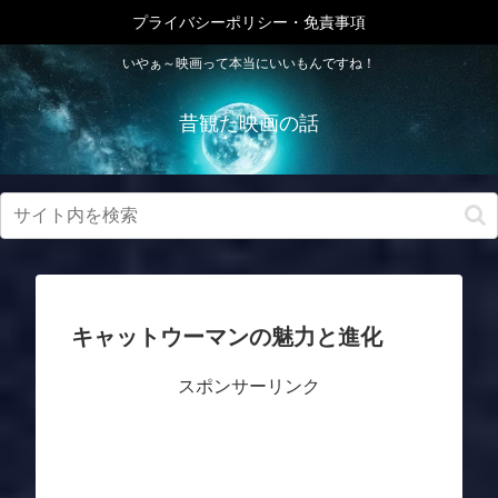
プライバシーポリシー・免責事項
いやぁ～映画って本当にいいもんですね！
昔観た映画の話
キャットウーマンの魅力と進化
スポンサーリンク