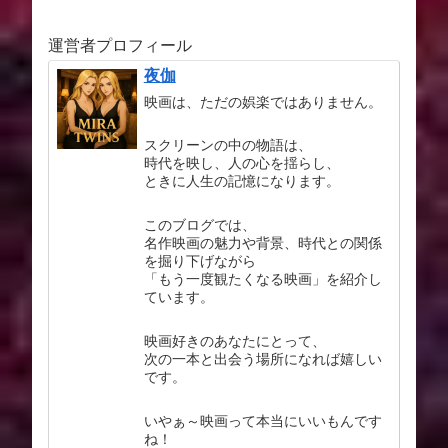
作を徹底解説
運営者プロフィール
夜伽
映画は、ただの娯楽ではありません。
スクリーンの中の物語は、
時代を映し、人の心を揺らし、
ときに人生の記憶になります。
このブログでは、
名作映画の魅力や背景、時代との関係
を掘り下げながら
「もう一度観たくなる映画」を紹介し
ています。
映画好きのあなたにとって、
次の一本と出会う場所になれば嬉しい
です。
いやぁ～映画って本当にいいもんです
ね！