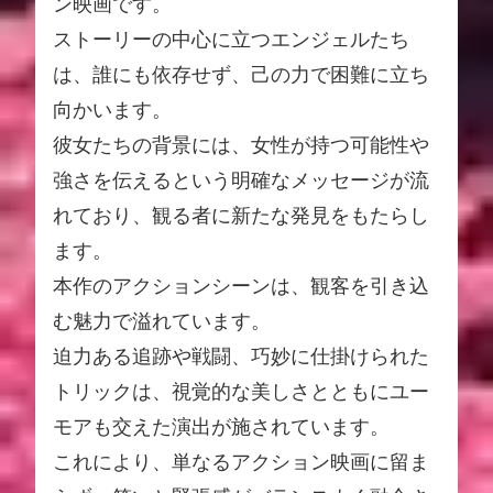
ン映画です。
ストーリーの中心に立つエンジェルたち
は、誰にも依存せず、己の力で困難に立ち
向かいます。
彼女たちの背景には、女性が持つ可能性や
強さを伝えるという明確なメッセージが流
れており、観る者に新たな発見をもたらし
ます。
本作のアクションシーンは、観客を引き込
む魅力で溢れています。
迫力ある追跡や戦闘、巧妙に仕掛けられた
トリックは、視覚的な美しさとともにユー
モアも交えた演出が施されています。
これにより、単なるアクション映画に留ま