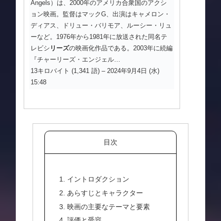
Angels）は、2000年のアメリカ合衆国のアクシ
ョン映画。監督はマックG、出演はキャメロン・
ディアス、ドリュー・バリモア、ルーシー・リュ
ーなど。1976年から1981年に放送された同名テ
レビシ
リーズ
の映画化作品である。2003年に続編
『チャーリーズ・エンジェル…
13キロバイト (1,341 語) – 2024年9月4日 (水)
15:48
目次
1. イントロダクション
2. あらすじとキャラクター
3. 映画の主要なテーマと要素
4. 評価と受容