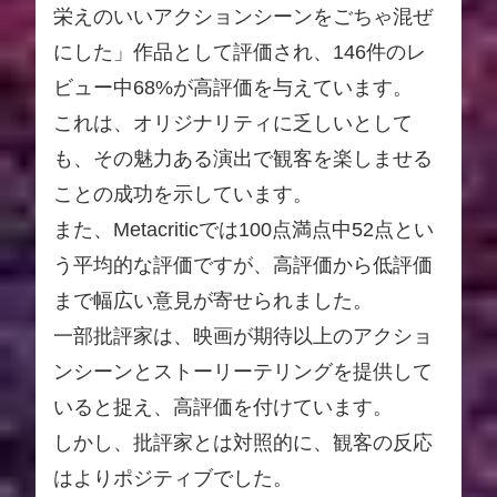
栄えのいいアクションシーンをごちゃ混ぜ
にした」作品として評価され、146件のレ
ビュー中68%が高評価を与えています。
これは、オリジナリティに乏しいとして
も、その魅力ある演出で観客を楽しませる
ことの成功を示しています。
また、Metacriticでは100点満点中52点とい
う平均的な評価ですが、高評価から低評価
まで幅広い意見が寄せられました。
一部批評家は、映画が期待以上のアクショ
ンシーンとストーリーテリングを提供して
いると捉え、高評価を付けています。
しかし、批評家とは対照的に、観客の反応
はよりポジティブでした。