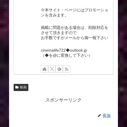
※本サイト・ページにはプロモーショ
ンを含みます。
掲載に問題がある場合は、削除対応を
させて頂きますので
お手数ですがメールから御一報下さい
cinemalife722◆outlook.jp
（◆を@に変換して下さい）
映画
スポンサーリンク
夜伽