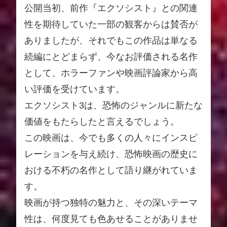
公開当初、前作『エクソシスト』との関連
性を期待していた一部の観客からは賛否が
ありましたが、それでもこの作品は単なる
続編にとどまらず、今なお評価される名作
として、ホラーファンや映画評論家から高
い評価を受けています。
エクソシスト3は、恐怖のジャンルに新たな
価値をもたらしたと言えるでしょう。
この映画は、今でも多くの人々にインスピ
レーションを与え続け、恐怖映画の歴史に
おける不朽の名作として語り継がれていま
す。
映画が持つ独特の魅力と、その深いテーマ
性は、何度見ても色あせることがありませ