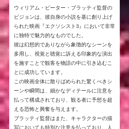
ウィリアム・ピーター・ブラッティ監督の
ビジョンは、彼自身の小説を基に創り上げ
られた映画『エクソシスト3』において非常
に独特で魅力的なものでした。
彼は幻想的でありながら象徴的なシーンを
多用し、視覚と聴覚に訴える印象的な演出
を施すことで観客を物語の中に引き込むこ
とに成功しています。
この映画全体に散りばめられた驚くべきシ
ーンや瞬間は、細かなディテールに注意を
払って構成されており、観る者に予想を超
える恐怖と興奮を与えます。
ブラッティ監督はまた、キャラクターの描
写においても特別な注意を払っており、人