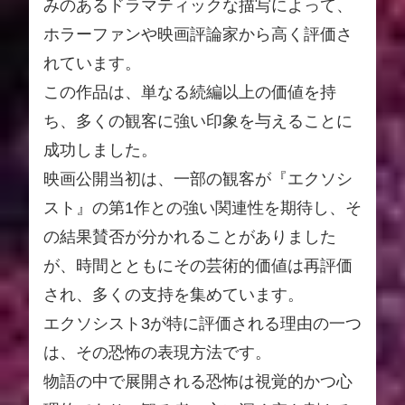
みのあるドラマティックな描写によって、
ホラーファンや映画評論家から高く評価さ
れています。
この作品は、単なる続編以上の価値を持
ち、多くの観客に強い印象を与えることに
成功しました。
映画公開当初は、一部の観客が『エクソシ
スト』の第1作との強い関連性を期待し、そ
の結果賛否が分かれることがありました
が、時間とともにその芸術的価値は再評価
され、多くの支持を集めています。
エクソシスト3が特に評価される理由の一つ
は、その恐怖の表現方法です。
物語の中で展開される恐怖は視覚的かつ心