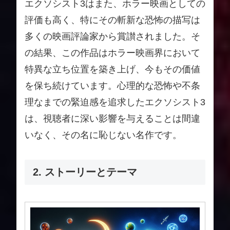
エクソシスト3はまた、ホラー映画としての
評価も高く、特にその斬新な恐怖の描写は
多くの映画評論家から賞讃されました。そ
の結果、この作品はホラー映画界において
特異な立ち位置を築き上げ、今もその価値
を保ち続けています。心理的な恐怖や不条
理なまでの緊迫感を追求したエクソシスト3
は、視聴者に深い影響を与えることは間違
いなく、その名に恥じない名作です。
2. ストーリーとテーマ