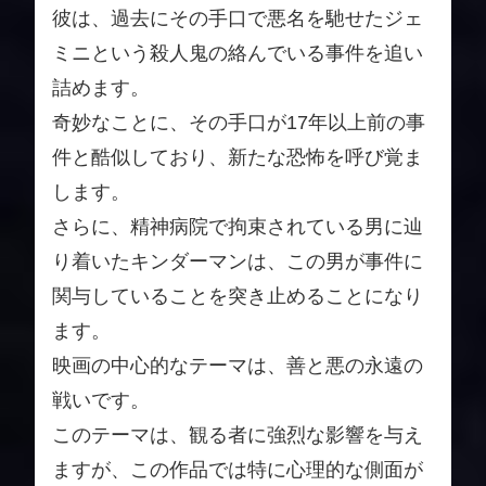
彼は、過去にその手口で悪名を馳せたジェ
ミニという殺人鬼の絡んでいる事件を追い
詰めます。
奇妙なことに、その手口が17年以上前の事
件と酷似しており、新たな恐怖を呼び覚ま
します。
さらに、精神病院で拘束されている男に辿
り着いたキンダーマンは、この男が事件に
関与していることを突き止めることになり
ます。
映画の中心的なテーマは、善と悪の永遠の
戦いです。
このテーマは、観る者に強烈な影響を与え
ますが、この作品では特に心理的な側面が