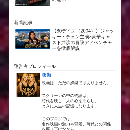
新着記事
【80デイズ（2004）】ジャッ
キー・チェン主演×豪華キャ
スト共演の冒険アドベンチャ
ーを徹底解説
運営者プロフィール
夜伽
映画は、ただの娯楽ではありません。
スクリーンの中の物語は、
時代を映し、人の心を揺らし、
ときに人生の記憶になります。
このブログでは、
名作映画の魅力や背景、時代との関係
を掘り下げながら