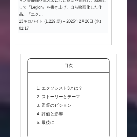
マン警部補を主人公にした物語を構想し、続編と
して『Legion』を書き上げ、自ら映画化した作
品。『エク…
13キロバイト (1,229 語) – 2025年2月26日 (水)
01:17
目次
1. エクソシスト3とは？
2. ストーリーとテーマ
3. 監督のビジョン
4. 評価と影響
5. 最後に