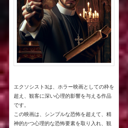
エクソシスト3は、ホラー映画としての枠を
超え、観客に深い心理的影響を与える作品
です。
この映画は、シンプルな恐怖を超えて、精
神的かつ心理的な恐怖要素を取り入れ、観