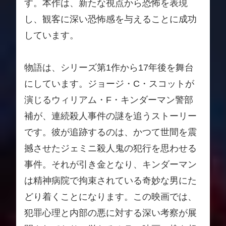
す。本作は、新たな視点から恐怖を表現
し、観客に深い恐怖感を与えることに成功
しています。
物語は、シリーズ第1作から17年後を舞台
にしています。ジョージ・C・スコットが
演じるウィリアム・F・キンダーマン警部
補が、連続殺人事件の謎を追うストーリー
です。彼が追跡するのは、かつて世間を震
撼させたジェミニ殺人鬼の犯行を思わせる
事件。それが引き金となり、キンダーマン
は精神病院で拘束されている奇妙な男にた
どり着くことになります。この映画では、
犯罪心理と内部の悪に対する深い考察が展