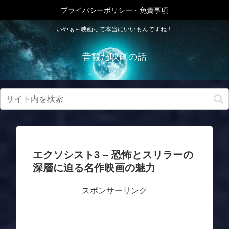
プライバシーポリシー・免責事項
いやぁ～映画って本当にいいもんですね！
昔観た映画の話
エクソシスト3 – 恐怖とスリラーの
深層に迫る名作映画の魅力
スポンサーリンク