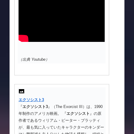
（出典 Youtube）
エクソシスト
3
『
エクソシスト
3
』（The Exorcist III）は、1990
年制作のアメリカ映画。 『
エクソシスト
』の原
作者であるウィリアム・ピーター・ブラッティ
が、最も気に入っていたキャラクターのキンダー