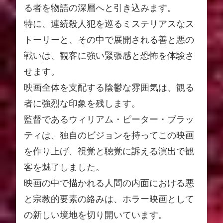
る者を物語の深層へと引き込みます。
特に、連続殺人犯を巡るミステリアスなス
トーリーと、その中で展開される善と悪の
戦いは、観客に強い緊張感と恐怖を体験さ
せます。
映画全体を支配する陰鬱な雰囲気は、観る
者に強烈な印象を残します。
監督であるウィリアム・ピーター・ブラッ
ティは、独自のビジョンを持ってこの映画
を作り上げ、視覚と聴覚に訴える演出で観
客を魅了しました。
映画の中で描かれる人間の内面における悪
と宗教的要素の絡みは、ホラー映画として
の新しい境地を切り開いています。