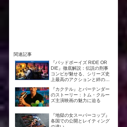
関連記事
『バッドボーイズ RIDE OR
DIE』徹底解説：伝説の刑事
コンビが魅せる、シリーズ史
上最高のアクションと絆の物
語
『カクテル』とバーテンダー
のストーリー：トム・クルー
ズ主演映画の魅力に迫る
『地獄の女スーパーコップ』
各国での公開とレイティング
の違い