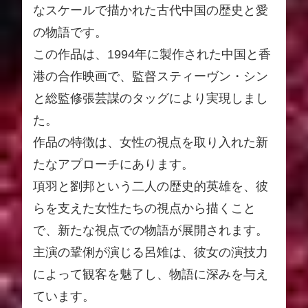
なスケールで描かれた古代中国の歴史と愛
の物語です。
この作品は、1994年に製作された中国と香
港の合作映画で、監督スティーヴン・シン
と総監修張芸謀のタッグにより実現しまし
た。
作品の特徴は、女性の視点を取り入れた新
たなアプローチにあります。
項羽と劉邦という二人の歴史的英雄を、彼
らを支えた女性たちの視点から描くこと
で、新たな視点での物語が展開されます。
主演の鞏俐が演じる呂雉は、彼女の演技力
によって観客を魅了し、物語に深みを与え
ています。