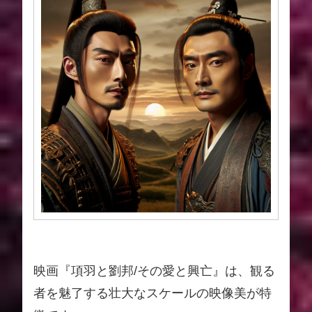
映画『項羽と劉邦/その愛と興亡』は、観る
者を魅了する壮大なスケールの映像美が特