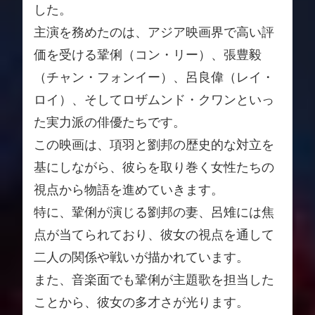
した。
主演を務めたのは、アジア映画界で高い評
価を受ける鞏俐（コン・リー）、張豊毅
（チャン・フォンイー）、呂良偉（レイ・
ロイ）、そしてロザムンド・クワンといっ
た実力派の俳優たちです。
この映画は、項羽と劉邦の歴史的な対立を
基にしながら、彼らを取り巻く女性たちの
視点から物語を進めていきます。
特に、鞏俐が演じる劉邦の妻、呂雉には焦
点が当てられており、彼女の視点を通して
二人の関係や戦いが描かれています。
また、音楽面でも鞏俐が主題歌を担当した
ことから、彼女の多才さが光ります。