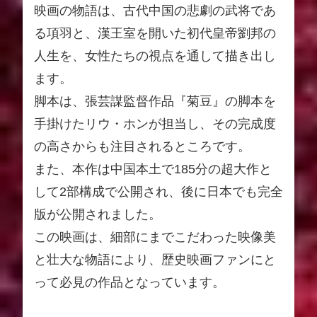
映画の物語は、古代中国の悲劇の武将であ
る項羽と、漢王室を開いた初代皇帝劉邦の
人生を、女性たちの視点を通して描き出し
ます。
脚本は、張芸謀監督作品『菊豆』の脚本を
手掛けたリウ・ホンが担当し、その完成度
の高さからも注目されるところです。
また、本作は中国本土で185分の超大作と
して2部構成で公開され、後に日本でも完全
版が公開されました。
この映画は、細部にまでこだわった映像美
と壮大な物語により、歴史映画ファンにと
って必見の作品となっています。