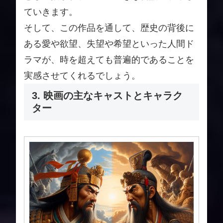
ていきます。
そして、この作品を通して、歴史の背後に
ある愛や欲望、失望や希望といった人間ド
ラマが、時を超えても普遍的であることを
実感させてくれるでしょう。
3. 映画の主なキャストとキャラク
ター