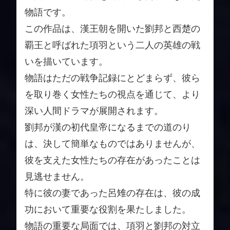
物語です。
この作品は、漢王朝を開いた劉邦と西楚の
覇王と呼ばれた項羽という二人の英雄の戦
いを描いています。
物語はただの戦争記録にとどまらず、彼ら
を取り巻く女性たちの視点を通じて、より
深い人間ドラマが展開されます。
劉邦が漢の初代皇帝になるまでの道のり
は、決して簡単なものではありませんが、
彼を支えた女性たちの存在があったことは
見逃せません。
特に彼の妻であった呂雉の存在は、彼の成
功において重要な役割を果たしました。
物語の重要な局面では、項羽と劉邦の対立