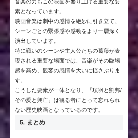
音楽の力もこの映画を盛り上げる重要な要
素となっています。
映画音楽は劇中の感情を絶妙に引き立て、
シーンごとの緊張感や感動をより一層深く
演出しています。
特に戦いのシーンや主人公たちの葛藤が表
現される重要な場面では、音楽がその臨場
感を高め、観客の感情を大いに揺さぶりま
す。
こうした要素が一体となり、『項羽と劉邦/
その愛と興亡』は観る者にとって忘れられ
ない歴史映画となっているのです。
5. まとめ