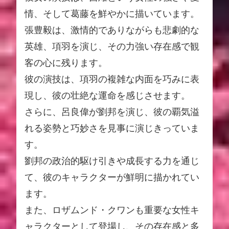
情、そして葛藤を鮮やかに描いています。
張豊毅は、激情的でありながらも悲劇的な
英雄、項羽を演じ、その力強い存在感で観
客の心に残ります。
彼の演技は、項羽の複雑な内面を巧みに表
現し、彼の壮絶な運命を感じさせます。
さらに、呂良偉が劉邦を演じ、彼の覇気溢
れる姿勢と巧妙さを見事に演じきっていま
す。
劉邦の政治的駆け引きや成長する力を通じ
て、彼のキャラクターが鮮明に描かれてい
ます。
また、ロザムンド・クワンも重要な女性キ
ャラクターとして登場し、その存在感と多