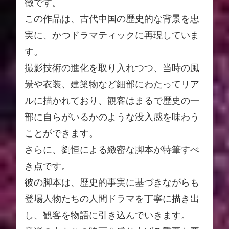
徴です。
この作品は、古代中国の歴史的な背景を忠
実に、かつドラマティックに再現していま
す。
撮影技術の進化を取り入れつつ、当時の風
景や衣装、建築物など細部にわたってリア
ルに描かれており、観客はまるで歴史の一
部に自らがいるかのような没入感を味わう
ことができます。
さらに、劉恒による緻密な脚本が特筆すべ
き点です。
彼の脚本は、歴史的事実に基づきながらも
登場人物たちの人間ドラマを丁寧に描き出
し、観客を物語に引き込んでいきます。