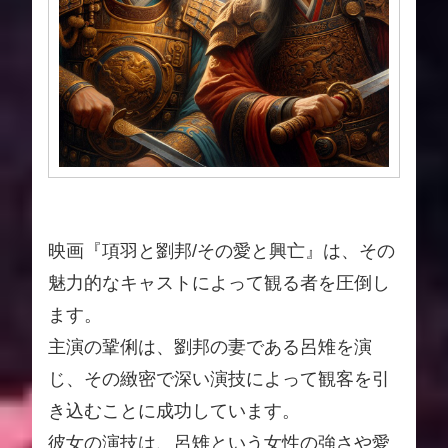
映画『項羽と劉邦/その愛と興亡』は、その
魅力的なキャストによって観る者を圧倒し
ます。
主演の鞏俐は、劉邦の妻である呂雉を演
じ、その緻密で深い演技によって観客を引
き込むことに成功しています。
彼女の演技は、呂雉という女性の強さや愛