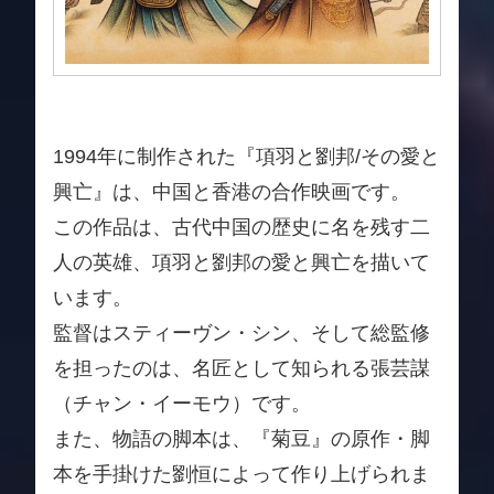
1994年に制作された『項羽と劉邦/その愛と
興亡』は、中国と香港の合作映画です。
この作品は、古代中国の歴史に名を残す二
人の英雄、項羽と劉邦の愛と興亡を描いて
います。
監督はスティーヴン・シン、そして総監修
を担ったのは、名匠として知られる張芸謀
（チャン・イーモウ）です。
また、物語の脚本は、『菊豆』の原作・脚
本を手掛けた劉恒によって作り上げられま