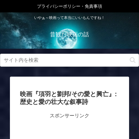
プライバシーポリシー・免責事項
いやぁ～映画って本当にいいもんですね！
昔観た映画の話
映画『項羽と劉邦/その愛と興亡』:
歴史と愛の壮大な叙事詩
スポンサーリンク