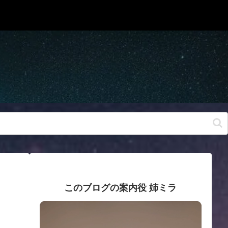
このブログの案内役 姉ミラ