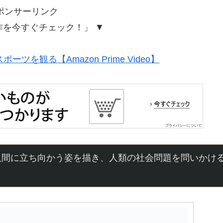
ポンサーリンク
作を今すぐチェック！」 ▼
ツを観る【Amazon Prime Video】
人間に立ち向かう姿を描き、人類の社会問題を問いかけ