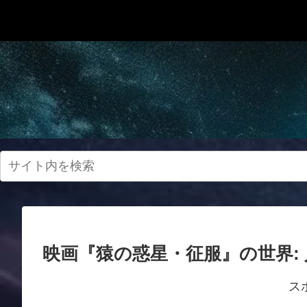
映画『猿の惑星・征服』の世界:
ス