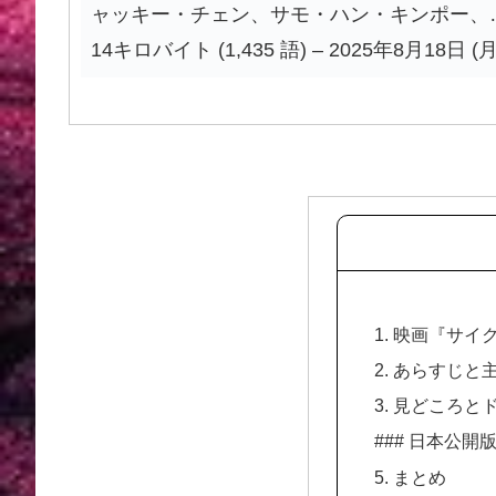
ャッキー・チェン、サモ・ハン・キンポー、
14キロバイト (1,435 語) – 2025年8月18日 (月)
1. 映画『サイ
2. あらすじ
3. 見どころ
### 日本公開
5. まとめ