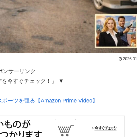
2026.01
ポンサーリンク
作を今すぐチェック！」 ▼
ツを観る【Amazon Prime Video】