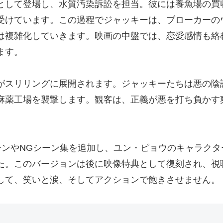
として登場し、水質汚染訴訟を担当。彼には養魚場の買
受けています。この過程でジャッキーは、ブローカーの
は複雑化していきます。映画の中盤では、恋愛感情も絡
ます。
がスリリングに展開されます。ジャッキーたちは悪の陰
麻薬工場を襲撃します。観客は、正義が悪を打ち負かす
ーンやNGシーン集を追加し、ユン・ピョウのキャラクタ
た。このバージョンは後に映像特典として復刻され、視
して、笑いと涙、そしてアクションで飽きさせません。