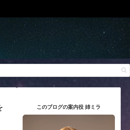
を
このブログの案内役 姉ミラ