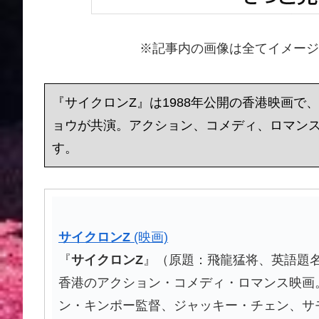
※記事内の画像は全てイメージ
『サイクロンZ』は1988年公開の香港映画
ョウが共演。アクション、コメディ、ロマン
す。
サイクロン
Z
(映画)
『
サイクロン
Z
』（原題：飛龍猛将、英語題名：Dr
香港のアクション・コメディ・ロマンス映画
ン・キンポー監督、ジャッキー・チェン、サ