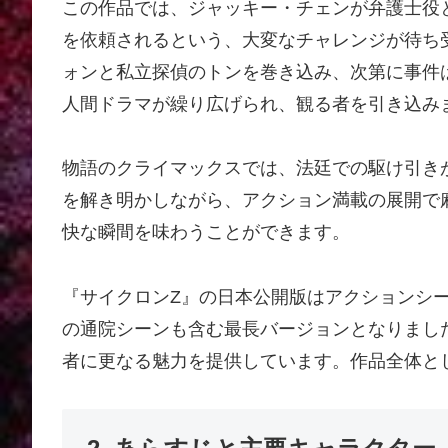
この作品では、ジャッキー・チェンが弁護士役
を依頼されるという、大変なチャレンジが待ち
ォンと私立探偵のトンを巻き込み、次第に事件
人間ドラマが繰り広げられ、観る者を引き込み
物語のクライマックスでは、法廷での駆け引き
を解き明かしながら、アクション満載の展開で
快な瞬間を味わうことができます。
『サイクロンZ』の日本公開版はアクションシ
の通院シーンも含む最長バージョンとなりまし
者に更なる魅力を提供しています。作品全体と