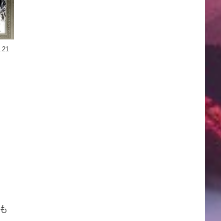
.21
も