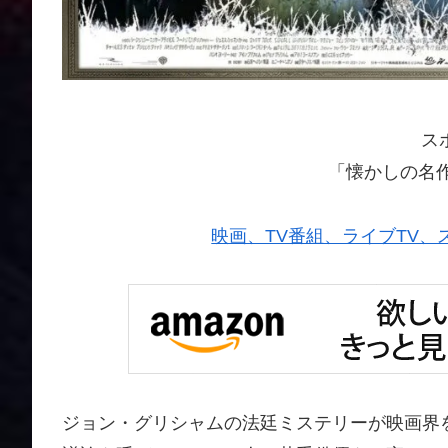
ス
「懐かしの名
映画、TV番組、ライブTV、スポー
ジョン・グリシャムの法廷ミステリーが映画界を