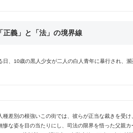
た「正義」と「法」の境界線
る日、10歳の黒人少女が二人の白人青年に暴行され、瀕
人種差別の根強いこの街では、彼らが正当な裁きを受け
無惨な姿を目の当たりにし、司法の限界を悟った父親カ