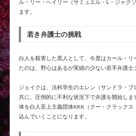
ル・リー・ヘイリー（サミュエル・L・ジャク
ます。
若き弁護士の挑戦
白人を殺害した黒人として、今度はカール・リ
たのは、野心はあるが実績の少ない若手弁護士
ジェイクは、法科学生のエレン（サンドラ・ブ
共に、圧倒的に不利な状況下で弁護を開始しま
体を白人至上主義団体KKK（クー・クラック
込んでいくことになります。