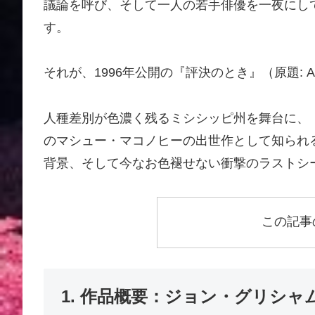
議論を呼び、そして一人の若手俳優を一夜にし
す。
それが、1996年公開の『評決のとき』（原題: A Tim
人種差別が色濃く残るミシシッピ州を舞台に、
のマシュー・マコノヒーの出世作として知られ
背景、そして今なお色褪せない衝撃のラストシ
この記事
1. 作品概要：ジョン・グリシ