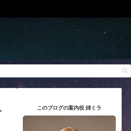
人
このブログの案内役 姉ミラ