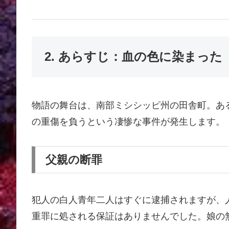
2. あらすじ：血の色に染まっ
物語の舞台は、南部ミシシッピ州の田舎町。あ
の重傷を負うという凄惨な事件が発生します。
父親の断罪
犯人の白人青年二人はすぐに逮捕されますが、
重罪に処される保証はありませんでした。娘の