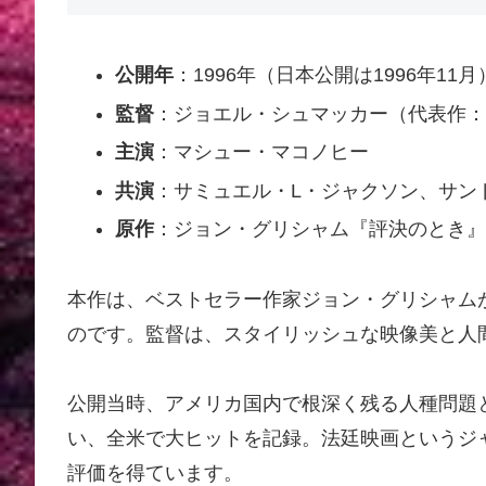
公開年
：1996年（日本公開は1996年11月
監督
：ジョエル・シュマッカー（代表作：
主演
：マシュー・マコノヒー
共演
：サミュエル・L・ジャクソン、サン
原作
：ジョン・グリシャム『評決のとき』
本作は、ベストセラー作家ジョン・グリシャム
のです。監督は、スタイリッシュな映像美と人
公開当時、アメリカ国内で根深く残る人種問題
い、全米で大ヒットを記録。法廷映画というジ
評価を得ています。