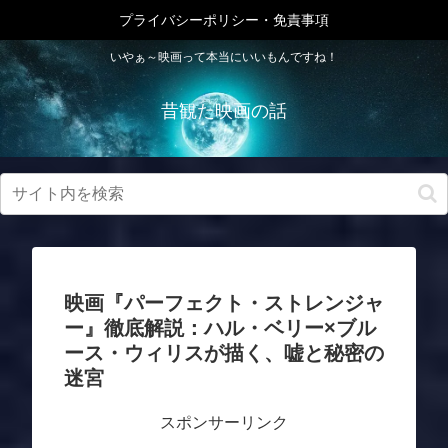
プライバシーポリシー・免責事項
いやぁ～映画って本当にいいもんですね！
昔観た映画の話
映画『パーフェクト・ストレンジャ
ー』徹底解説：ハル・ベリー×ブル
ース・ウィリスが描く、嘘と秘密の
迷宮
スポンサーリンク