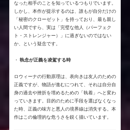
なった相手のことを知っているつもりでいます。
しかし、本作が提示するのは、誰もが自分だけの
「秘密のクローゼット」を持っており、最も親し
い人間ですら、実は「完璧な他人（パーフェク
ト・ストレンジャー）」に過ぎないのではない
か、という疑念です。
・
執念が正義を凌駕する時
ロウィーナの行動原理は、表向きは友人のための
正義ですが、物語が進むにつれて、それは自分自
身の過去や挫折を埋めるための「執着」へと変わ
っていきます。目的のために手段を選ばなくなっ
た時、正義の味方と悪人の境界線は消失する。本
作はこの倫理的な危うさを鋭く描いています。