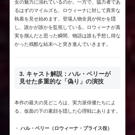
女の魅力に溺れているのか。一方で、協力者であ
るはずのマイルズも、ロウィーナに対して異常な
執着を見せ始めます。登場人物全員が何かを隠
し、誰かが誰かを監視している。ロウィーナが真
実を掴んだと思った瞬間、物語は誰も予想し得な
かった残酷な結末へと突き進んでいきます。
3. キャスト解説：ハル・ベリーが
見せた多重的な「偽り」の演技
本作の最大の見どころは、実力派俳優たちによ
る、仮面の下の素顔を隠した心理戦にあります。
・
ハル・ベリー（ロウィーナ・プライス役）