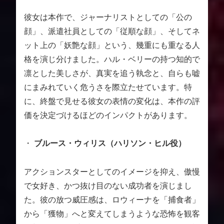
彼女は本作で、ジャーナリストとしての「公の
顔」、派遣社員としての「従順な顔」、そしてネ
ット上の「妖艶な顔」という、幾重にも重なる人
格を演じ分けました。ハル・ベリーの持つ知的で
凛とした美しさが、真実を追う執念と、自らも嘘
にまみれていく危うさを際立たせています。特
に、終盤で見せる彼女の表情の変化は、本作の評
価を決定づけるほどのインパクトがあります。
・
ブルース・ウィリス（ハリソン・ヒル役）
アクションスターとしてのイメージを抑え、傲慢
で女好き、かつ抜け目のない成功者を演じまし
た。彼の放つ威圧感は、ロウィーナを「捕食者」
から「獲物」へと変えてしまうような恐怖を観客