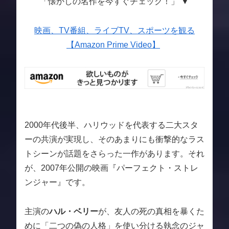
「懐かしの名作を今すぐチェック！」 ▼
映画、TV番組、ライブTV、スポーツを観る
【Amazon Prime Video】
2000年代後半、ハリウッドを代表する二大スタ
ーの共演が実現し、そのあまりにも衝撃的なラス
トシーンが話題をさらった一作があります。それ
が、2007年公開の映画『パーフェクト・ストレ
ンジャー』です。
主演の
ハル・ベリー
が、友人の死の真相を暴くた
めに「二つの偽の人格」を使い分ける執念のジャ