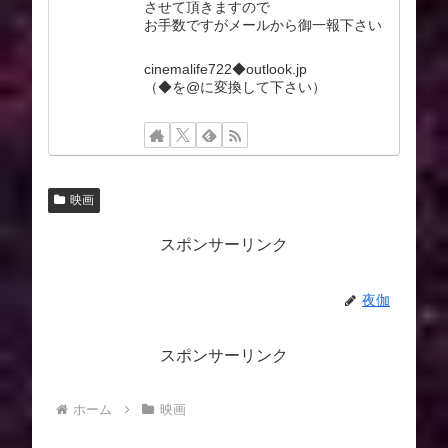
させて頂きますので
お手数ですがメールから御一報下さい
cinemalife722◆outlook.jp
（◆を@に変換して下さい）
映画
スポンサーリンク
夜伽
スポンサーリンク
ホーム
映画