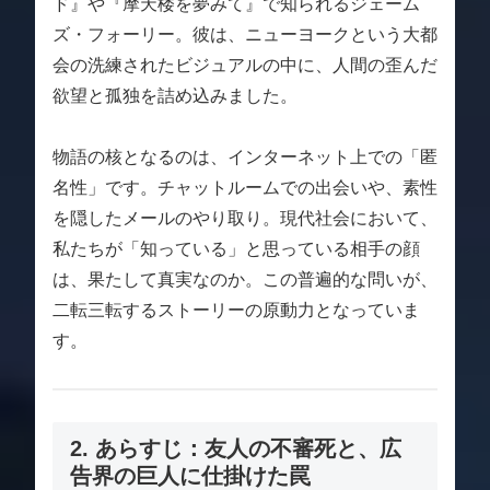
ド』や『摩天楼を夢みて』で知られるジェーム
ズ・フォーリー。彼は、ニューヨークという大都
会の洗練されたビジュアルの中に、人間の歪んだ
欲望と孤独を詰め込みました。
物語の核となるのは、インターネット上での「匿
名性」です。チャットルームでの出会いや、素性
を隠したメールのやり取り。現代社会において、
私たちが「知っている」と思っている相手の顔
は、果たして真実なのか。この普遍的な問いが、
二転三転するストーリーの原動力となっていま
す。
2. あらすじ：友人の不審死と、広
告界の巨人に仕掛けた罠