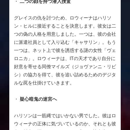
・
二つの顔を持つ潜入捜査
グレイスの仇を討つため、ロウィーナはハリソ
ン・ヒルに接近することを決意します。彼女は二
つの偽の人格を用意しました。一つは、彼の会社
に派遣社員として入り込む「キャサリン」。もう
一つは、ネット上で彼を誘惑する謎の女性「ヴェ
ロニカ」。ロウィーナは、ITの天才であり自分に
好意を寄せる同僚マイルズ（ジョヴァンニ・リビ
シ）の協力を得て、彼を追い詰めるためのデジタ
ルな罠を仕掛けていきます。
・
疑心暗鬼の迷宮へ
ハリソンは一筋縄ではいかない男でした。彼はロ
ウィーナの正体に気づいているのか、それとも彼