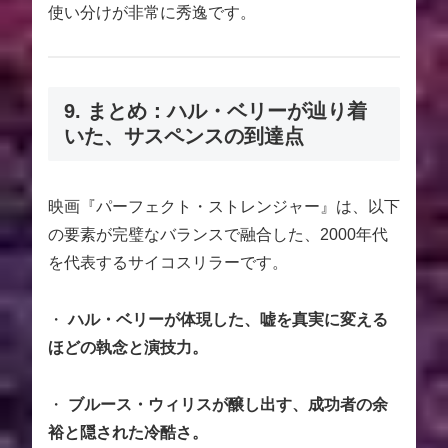
使い分けが非常に秀逸です。
9. まとめ：ハル・ベリーが辿り着
いた、サスペンスの到達点
映画『パーフェクト・ストレンジャー』は、以下
の要素が完璧なバランスで融合した、2000年代
を代表するサイコスリラーです。
・
ハル・ベリーが体現した、嘘を真実に変える
ほどの執念と演技力。
・
ブルース・ウィリスが醸し出す、成功者の余
裕と隠された冷酷さ。