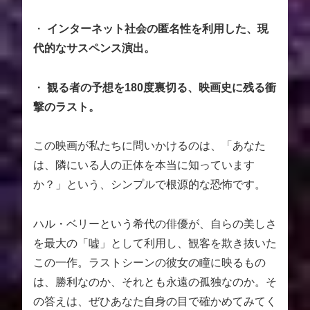
・
インターネット社会の匿名性を利用した、現
代的なサスペンス演出。
・
観る者の予想を180度裏切る、映画史に残る衝
撃のラスト。
この映画が私たちに問いかけるのは、「あなた
は、隣にいる人の正体を本当に知っています
か？」という、シンプルで根源的な恐怖です。
ハル・ベリーという希代の俳優が、自らの美しさ
を最大の「嘘」として利用し、観客を欺き抜いた
この一作。ラストシーンの彼女の瞳に映るもの
は、勝利なのか、それとも永遠の孤独なのか。そ
の答えは、ぜひあなた自身の目で確かめてみてく