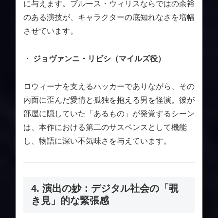
に与えます。ブルース・ウィリスならではの余裕
のある演技が、キャラクターの底知れなさを増幅
させています。
・
ジョヴァンニ・リビシ（マイルズ役）
ロウィーナを支えるハッカーでありながら、その
内面に歪んだ愛情と孤独を抱える男を怪演。彼が
部屋に隠していた「あるもの」が発覚するシーン
は、本作における第二のサスペンスとして機能
し、物語に深い不気味さを与えています。
4. 演出の妙：デジタル社会の「覗
き見」的な緊張感