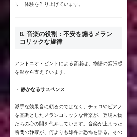
リー体験を作り上げています。
8. 音楽の役割：不安を煽るメラン
コリックな旋律
アントニオ・ピントによる音楽は、物語の緊張感
を影から支えています。
・
静かなるサスペンス
派手な効果音に頼るのではなく、チェロやピアノ
を基調としたメランコリックな音楽が、登場人物
たちの心の闇を代弁しています。音楽が止まった
瞬間の静寂が、何よりも雄弁に恐怖を語る。その