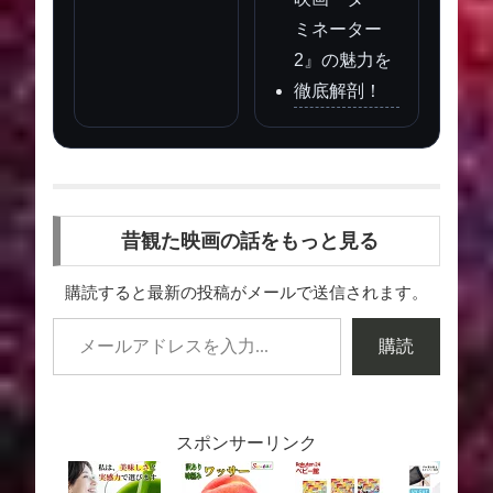
ミネーター
2』の魅力を
徹底解剖！
昔観た映画の話をもっと見る
購読すると最新の投稿がメールで送信されます。
購読
スポンサーリンク