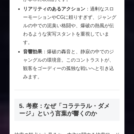
リアリティのあるアクション
：過剰なスロ
ーモーションやCGに頼りすぎず、ジャング
ルの中での泥臭い格闘や、爆破の熱風が伝
わるような実写スタントを重視していま
す。
音響効果
：爆破の轟音と、静寂の中でのジ
ャングルの環境音。このコントラストが、
観客をゴーディーの孤独な戦いへと引き込
みます。
5. 考察：なぜ「コラテラル・ダメ
ージ」という言葉が響くのか