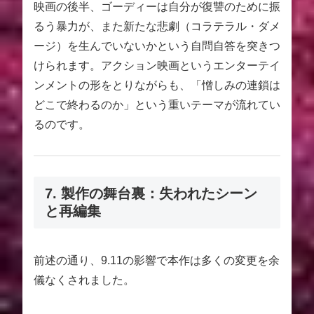
映画の後半、ゴーディーは自分が復讐のために振
るう暴力が、また新たな悲劇（コラテラル・ダメ
ージ）を生んでいないかという自問自答を突きつ
けられます。アクション映画というエンターテイ
ンメントの形をとりながらも、「憎しみの連鎖は
どこで終わるのか」という重いテーマが流れてい
るのです。
7. 製作の舞台裏：失われたシーン
と再編集
前述の通り、9.11の影響で本作は多くの変更を余
儀なくされました。