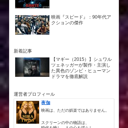
映画『スピード』：90年代ア
クションの傑作
新着記事
【マギー（2015）】シュワル
ツェネッガーが製作・主演し
た異色のゾンビ・ヒューマン
ドラマを徹底解説
運営者プロフィール
夜伽
映画は、ただの娯楽ではありません。
スクリーンの中の物語は、
時代を映し、人の心を揺らし、