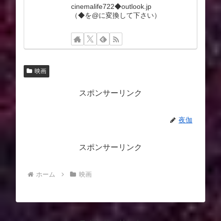
cinemalife722◆outlook.jp
（◆を@に変換して下さい）
映画
スポンサーリンク
夜伽
スポンサーリンク
ホーム
映画