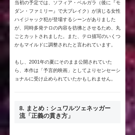
当初の予定では、ソフィア・ベルガラ（後に『モ
ダン・ファミリー』で大ブレイク）が演じる女性
ハイジャック犯が登場するシーンがありました
が、同時多発テロの内容を彷彿とさせるため、丸
ごとカットされました。また、テロ描写のいくつ
かもマイルドに調整されたと言われています。
もし、2001年の夏にそのまま公開されていた
ら、本作は「予言的映画」としてよりセンセーシ
ョナルに受け止められていたかもしれません。
8. まとめ：シュワルツェネッガー
流「正義の貫き方」