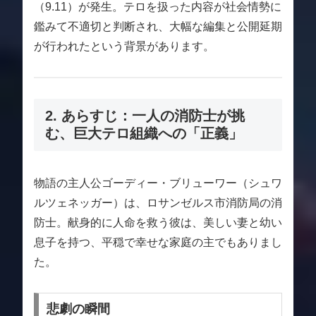
（9.11）が発生。テロを扱った内容が社会情勢に
鑑みて不適切と判断され、大幅な編集と公開延期
が行われたという背景があります。
2. あらすじ：一人の消防士が挑
む、巨大テロ組織への「正義」
物語の主人公ゴーディー・ブリューワー（シュワ
ルツェネッガー）は、ロサンゼルス市消防局の消
防士。献身的に人命を救う彼は、美しい妻と幼い
息子を持つ、平穏で幸せな家庭の主でもありまし
た。
悲劇の瞬間