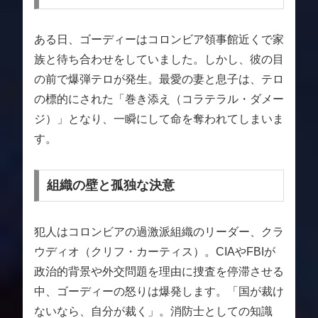
ある日、ゴーディーはコロンビア領事館近くで家
族と待ち合わせをしていました。しかし、彼の目
の前で爆弾テロが発生。最愛の妻と息子は、テロ
の標的にされた「巻き添え（コラテラル・ダメー
ジ）」となり、一瞬にして命を奪われてしまいま
す。
組織の壁と孤独な決意
犯人はコロンビアの過激派組織のリーダー、クラ
ウディオ（クリフ・カーティス）。CIAやFBIが
政治的背景や外交問題を理由に捜査を停滞させる
中、ゴーディーの怒りは爆発します。「国が裁け
ないなら、自分が裁く」。消防士としての知識