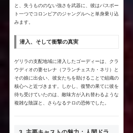
と、失うもののない強さを武器に、彼はパスポー
ト一つでコロンビアのジャングルへと単身乗り込
みます。
潜入、そして衝撃の真実
ゲリラの支配地域に潜入したゴーディーは、クラ
ウディオの妻セレナ（フランチェスカ・ネリ）と
その娘に出会い、彼女たちを助けることで組織の
核心へと近づきます。しかし、復讐の果てに彼を
待ち受けていたのは、敵味方が入れ替わるような
複雑な陰謀と、さらなるテロの恐怖でした。
3. 主要キャストの魅力：人間ドラ