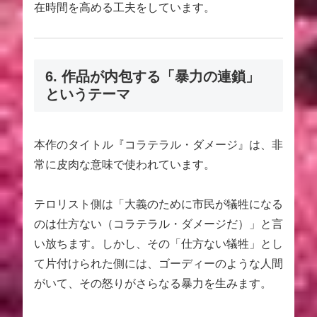
在時間を高める工夫をしています。
6. 作品が内包する「暴力の連鎖」
というテーマ
本作のタイトル『コラテラル・ダメージ』は、非
常に皮肉な意味で使われています。
テロリスト側は「大義のために市民が犠牲になる
のは仕方ない（コラテラル・ダメージだ）」と言
い放ちます。しかし、その「仕方ない犠牲」とし
て片付けられた側には、ゴーディーのような人間
がいて、その怒りがさらなる暴力を生みます。