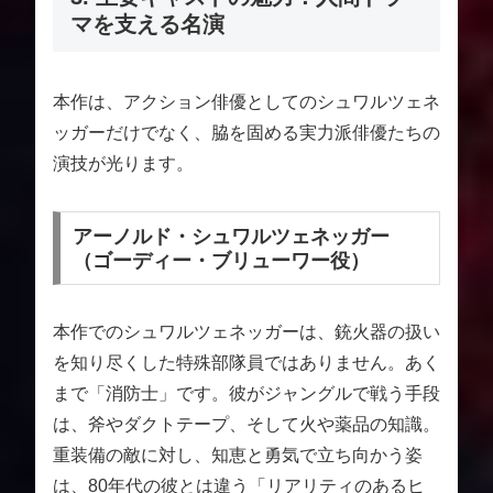
マを支える名演
本作は、アクション俳優としてのシュワルツェネ
ッガーだけでなく、脇を固める実力派俳優たちの
演技が光ります。
アーノルド・シュワルツェネッガー
（ゴーディー・ブリューワー役）
本作でのシュワルツェネッガーは、銃火器の扱い
を知り尽くした特殊部隊員ではありません。あく
まで「消防士」です。彼がジャングルで戦う手段
は、斧やダクトテープ、そして火や薬品の知識。
重装備の敵に対し、知恵と勇気で立ち向かう姿
は、80年代の彼とは違う「リアリティのあるヒ