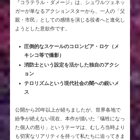
『コラテラル・ダメージ』は、シュワルツェネッ
ガーが単なるアクションスターから、一人の「父
親・市民」としての感情を演じる役者へと進化し
ようとした意欲作です。
圧倒的なスケールのコロンビア・ロケ（メ
キシコ等で撮影）
消防士という設定を活かした独自のアクシ
ョン
テロリズムという現代社会の闇への鋭いメ
ス
公開から20年以上が経ちましたが、世界各地で
紛争が絶えない現在、本作が描いた「犠牲になっ
た個人の怒り」というテーマは、むしろ当時より
も切実なリアリティを持って私たちに迫ってきま