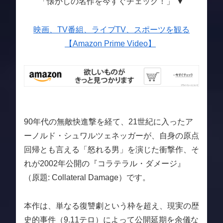
「懐かしの名作を今すぐチェック！」 ▼
映画、TV番組、ライブTV、スポーツを観る
【Amazon Prime Video】
90年代の無敵快進撃を経て、21世紀に入ったア
ーノルド・シュワルツェネッガーが、自身の原点
回帰とも言える「怒れる男」を演じた衝撃作、そ
れが2002年公開の『コラテラル・ダメージ』
（原題: Collateral Damage）です。
本作は、単なる復讐劇という枠を超え、現実の歴
史的事件（9.11テロ）によって公開延期を余儀な