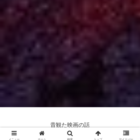
昔観た映画の話
© 2024 昔観た映画の話.
メニュー
ホーム
検索
トップ
サイドバー