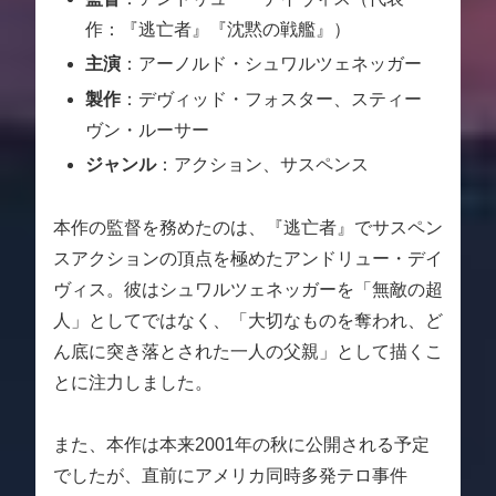
作：『逃亡者』『沈黙の戦艦』）
主演
：アーノルド・シュワルツェネッガー
製作
：デヴィッド・フォスター、スティー
ヴン・ルーサー
ジャンル
：アクション、サスペンス
本作の監督を務めたのは、『逃亡者』でサスペン
スアクションの頂点を極めたアンドリュー・デイ
ヴィス。彼はシュワルツェネッガーを「無敵の超
人」としてではなく、「大切なものを奪われ、ど
ん底に突き落とされた一人の父親」として描くこ
とに注力しました。
また、本作は本来2001年の秋に公開される予定
でしたが、直前にアメリカ同時多発テロ事件