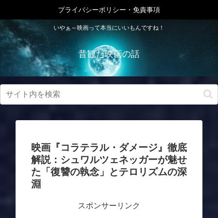
プライバシーポリシー・免責事項
いやぁ～映画って本当にいいもんですね！
昔観た映画の話
映画『コラテラル・ダメージ』徹底
解説：シュワルツェネッガーが魅せ
た「復讐の執念」とテロリズムの深
淵
スポンサーリンク