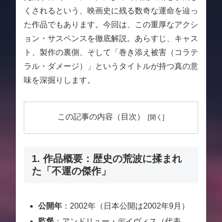
くされるという、映画史に残る数奇な運命を辿っ
た作品でもあります。今回は、この重厚なアクシ
ョン・サスペンスを徹底解説。あらすじ、キャス
ト、製作の裏側、そして「巻き添え被害（コラテ
ラル・ダメージ）」というタイトルが持つ真の意
味を深掘りします。
この記事の内容（目次）
1. 作品概要：歴史の荒波に揉まれ
た「不運の傑作」
公開年
：2002年（日本公開は2002年9月）
監督
：アンドリュー・デイヴィス（代表